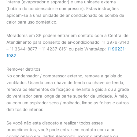
interna (evaporador e soprador) e uma unidade externa
(bobina do condensador e compressor). Estas instruções
aplicam-se a uma unidade de ar condicionado ou bomba de
calor para uso doméstico.
Moradores em SP podem entrar em contato com a Central de
Atendimento para conserto de ar-condicionado: 11 3976-3140
– 11 3644-8877 – 11 4237-8151 ou pelo WhatsApp:
11 96231-
1982
Remover detritos
No condensador / compressor externo, remova a gaiola do
ventilador. Usando uma chave de fenda ou chave de fenda,
remova os elementos de fixação e levante a gaiola ou a grade
do ventilador para longe da parte superior da unidade. À mão,
ou com um aspirador seco / molhado, limpe as folhas e outros
detritos do interior.
Se você não esta disposto a realizar todos esses
procedimentos, você pode entrar em contato com a ar-
condicionado em Jardim Aeroporto, expor o problema ou