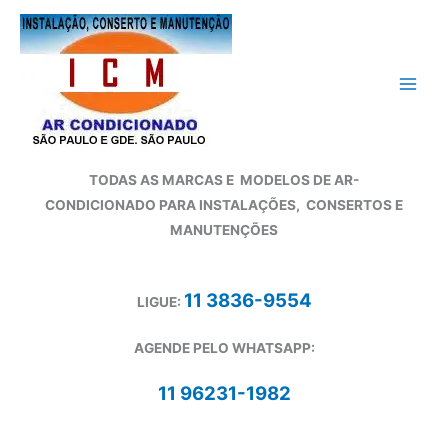
Ir
para
o
conteúdo
TODAS AS MARCAS E
MODELOS DE AR-
CONDICIONADO
PARA INSTALAÇÕES, CONSERTOS E
MANUTENÇÕES
11 3836-9554
LIGUE:
AGENDE PELO WHATSAPP:
11 96231-1982