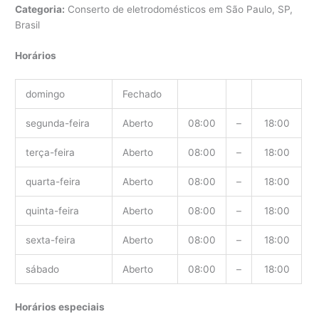
Categoria:
Conserto de eletrodomésticos em São Paulo, SP,
Brasil
Horários
domingo
Fechado
segunda-feira
Aberto
08:00
–
18:00
terça-feira
Aberto
08:00
–
18:00
quarta-feira
Aberto
08:00
–
18:00
quinta-feira
Aberto
08:00
–
18:00
sexta-feira
Aberto
08:00
–
18:00
sábado
Aberto
08:00
–
18:00
Horários especiais