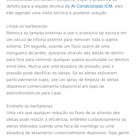
defeito para a equipe técnica da
Ar Condicionado ICM
, eles
irão agendar uma visita técnica e posterior solução.
Limpe as barbatanas
Remova as tampas externas e use o acessório da escova em
um vácuo de oficina potente para remover toda a sujeira
externa. Em seguida, usando um fluxo suave de uma
mangueira de jardim, pulverize através das aletas de dentro
para fora para remover qualquer sujeira acumulada ou detritos
entre eles. Nunca use uma lavadora de pressão, pois a
pressão pode danificar as aletas. Se as aletas estiverem
particularmente sujas, use um spray de limpeza de aletas
disponível comercialmente (disponível em lojas de
eletrodomésticos para casa.
Endireite as barbatanas
Uma vez que qualquer redução no fluxo de ar através das
aletas pode reduzir a eficiência, endireite cuidadosamente as
aletas dobradas usando uma faca de manteiga ou uma
alisadora de alisamento comercialmente disponível. Seja gentil