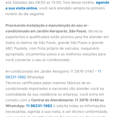
aos Sábados das 08:00 as 13:00, fora desse horário,
agende
a sua visita online
, você será atendido sempre no primeiro
horário do dia seguinte.
Precisando instalação e manutenção do seu ar-
condicionado em Jardim Aeroporto, São Paulo
, técnicos
experientes e qualificados estão prontos para lhe atender em
todos os bairros de São Paulo, grande São Paulo e grande
ABC Paulista, com frota próprio de veículos, maquinário
apropriado, orçamentos justos e as melhores soluções para
você consertar o seu ar-condicionado.
Ar-condicionado em Jardim Aeroporto 11 3976-3140 –
11
96231-1982
WhatsApp
Técnicos certificados pelas maiores fábricas de ar-
condicionado importados e nacionais vão atender você na
comodidade da sua residência ou empresa, você entra em
contato com a
Central de Atendimento: 11 3976-3140 ou
WhatsApp:
11 96231-1982
e solicita todas as informações
necessárias, agenda a sua visita, e um técnico uniformizado,