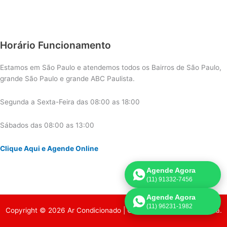
Horário Funcionamento
Estamos em São Paulo e atendemos todos os Bairros de São Paulo,
grande São Paulo e grande ABC Paulista.
Segunda a Sexta-Feira das 08:00 as 18:00
Sábados das 08:00 as 13:00
Clique Aqui e Agende Online
Agende Agora
(11) 91332-7456
Agende Agora
(11) 96231-1982
Copyright © 2026 Ar Condicionado | Criado por:
Página de Venda
.