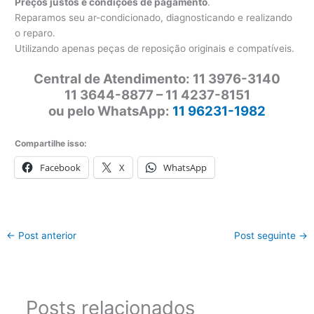
Preços justos e condições de pagamento
.
Reparamos seu ar-condicionado, diagnosticando e realizando
o reparo.
Utilizando apenas peças de reposição originais e compatíveis.
Central de Atendimento: 11 3976-3140
11 3644-8877 – 11 4237-8151
ou pelo WhatsApp:
11 96231-1982
Compartilhe isso:
Facebook
X
WhatsApp
←
Post anterior
Post seguinte
→
Posts relacionados