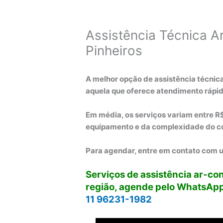
Assistência Técnica A
Pinheiros
A melhor opção de assistência técnic
aquela que oferece atendimento rápido
Em média, os serviços variam entre R
equipamento e da complexidade do c
Para agendar, entre em contato com 
Serviços de assistência ar-co
região, agende pelo WhatsAp
11 96231-1982