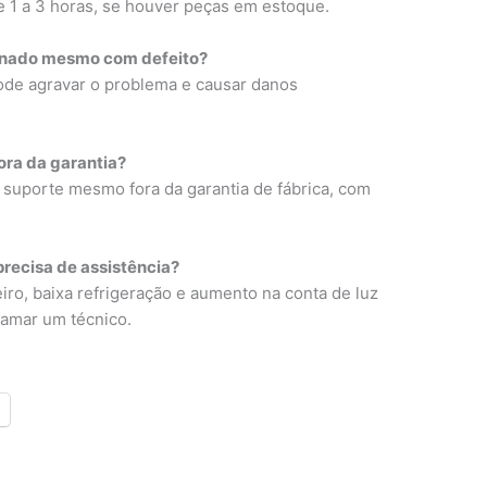
 1 a 3 horas, se houver peças em estoque.
ionado mesmo com defeito?
de agravar o problema e causar danos
ora da garantia?
suporte mesmo fora da garantia de fábrica, com
recisa de assistência?
ro, baixa refrigeração e aumento na conta de luz
hamar um técnico.