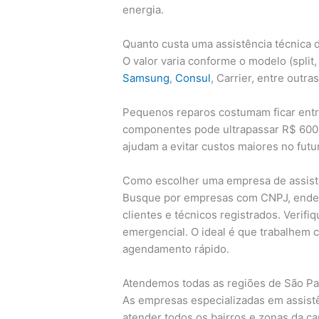
energia.
Quanto custa uma assistência técnica 
O valor varia conforme o modelo (split, i
Samsung
,
Consul
, Carrier, entre outras
Pequenos reparos costumam ficar entre
componentes pode ultrapassar R$ 600.
ajudam a evitar custos maiores no futu
Como escolher uma empresa de assistê
Busque por empresas com CNPJ, ender
clientes e técnicos registrados. Verif
emergencial. O ideal é que trabalhem 
agendamento rápido.
Atendemos todas as regiões de São Pa
As empresas especializadas em assist
atender todos os bairros e zonas da capi