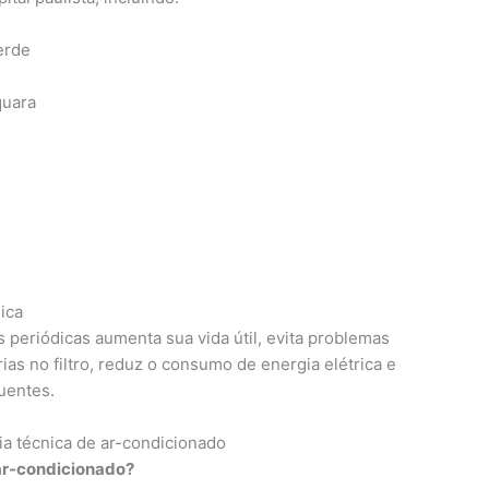
erde
quara
ica
 periódicas aumenta sua vida útil, evita problemas
as no filtro, reduz o consumo de energia elétrica e
quentes.
a técnica de ar-condicionado
ar-condicionado?