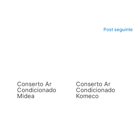
Post seguinte
Conserto Ar
Conserto Ar
Condicionado
Condicionado
Midea
Komeco