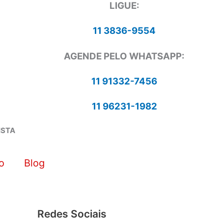
LIGUE:
11 3836-9554
AGENDE PELO WHATSAPP:
11 91332-7456
11 96231-1982
ISTA
o
Blog
Redes Sociais