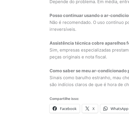
Depende do problema. Em média, entre
Posso continuar usando o ar-condic
Não é recomendado. O uso contínuo po
irreversíveis.
Assistência técnica cobre aparelhos f
Sim, empresas especializadas prestam 
peças originais e nota fiscal.
Como saber se meu ar-condicionado p
Sinais como barulho estranho, mau chei
são indícios claros de que é hora de c
Compartilhe isso:
Facebook
X
WhatsApp