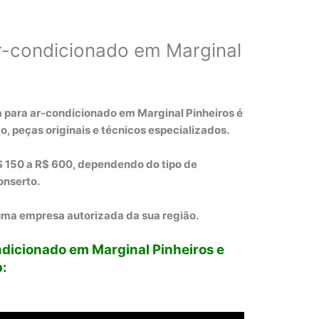
r-condicionado em Marginal
a para ar-condicionado em Marginal Pinheiros é
, peças originais e técnicos especializados.
$ 150 a R$ 600, dependendo do tipo de
onserto.
uma empresa autorizada da sua região.
ndicionado em Marginal Pinheiros e
p: