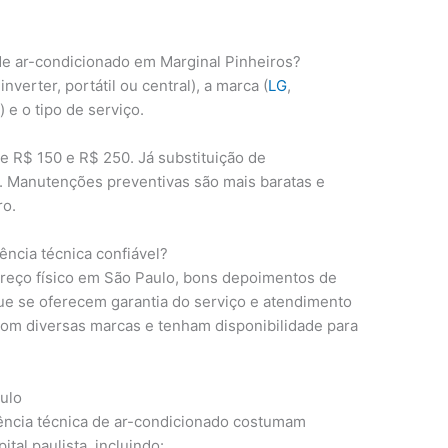
de ar-condicionado em Marginal Pinheiros?
nverter, portátil ou central), a marca (
LG
,
) e o tipo de serviço.
 R$ 150 e R$ 250. Já substituição de
 Manutenções preventivas são mais baratas e
ro.
ncia técnica confiável?
eço físico em São Paulo, bons depoimentos de
ique se oferecem garantia do serviço e atendimento
com diversas marcas e tenham disponibilidade para
ulo
ência técnica de ar-condicionado costumam
tal paulista, incluindo: