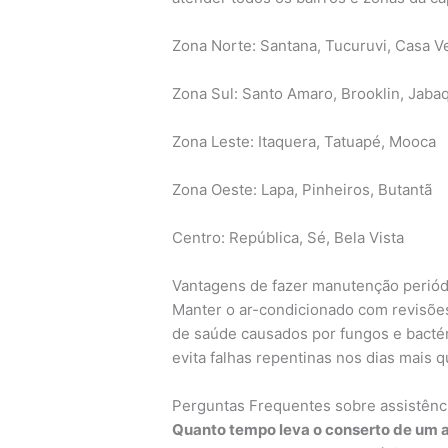
Zona Norte: Santana, Tucuruvi, Casa V
Zona Sul: Santo Amaro, Brooklin, Jaba
Zona Leste: Itaquera, Tatuapé, Mooca
Zona Oeste: Lapa, Pinheiros, Butantã
Centro: República, Sé, Bela Vista
Vantagens de fazer manutenção periód
Manter o ar-condicionado com revisões
de saúde causados por fungos e bactéri
evita falhas repentinas nos dias mais 
Perguntas Frequentes sobre assistênci
Quanto tempo leva o conserto de um 