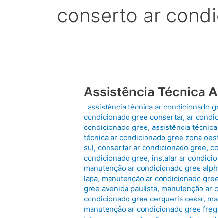
conserto ar cond
Assistência Técnica 
. assistência técnica ar condicionado g
condicionado gree consertar
,
ar condic
condicionado gree
,
assistência técnic
técnica ar condicionado gree zona oes
sul
,
consertar ar condicionado gree
,
co
condicionado gree
,
instalar ar condici
manutenção ar condicionado gree alpha
lapa
,
manutenção ar condicionado gree 
gree avenida paulista
,
manutenção ar c
condicionado gree cerqueria cesar
,
ma
manutenção ar condicionado gree freg