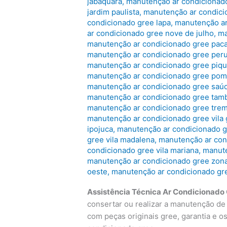
jabaquara
,
manutenção ar condicionado
jardim paulista
,
manutenção ar condicio
condicionado gree lapa
,
manutenção ar
ar condicionado gree nove de julho
,
ma
manutenção ar condicionado gree pa
manutenção ar condicionado gree per
manutenção ar condicionado gree piqu
manutenção ar condicionado gree pom
manutenção ar condicionado gree saú
manutenção ar condicionado gree tam
manutenção ar condicionado gree tr
manutenção ar condicionado gree vila
ipojuca
,
manutenção ar condicionado gr
gree vila madalena
,
manutenção ar cond
condicionado gree vila mariana
,
manute
manutenção ar condicionado gree zon
oeste
,
manutenção ar condicionado gr
Assistência Técnica Ar Condicionado
consertar ou realizar a manutenção de
com peças originais gree, garantia e o