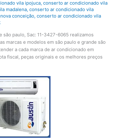
ionado vila ipojuca
,
conserto ar condicionado vila
ila madalena
,
conserto ar condicionado vila
a nova conceição
,
conserto ar condicionado vila
k
e são paulo, Sac: 11-3427-6065 realizamos
 as marcas e modelos em são paulo e grande são
atender a cada marca de ar condicionado em
ta fiscal, peças originais e os melhores preços