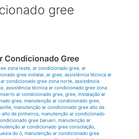
icionado gree
Ar Condicionado Gree
ree zona leste
,
ar condicionado gree
,
ar
ionado gree instalar
,
ar gree
,
assistência técnica ar
a ar condicionado gree zona norte
,
assistência
te
,
assistência técnica ar condicionado gree zona
nserto ar condicionado gree
,
gree
,
instalação ar
onado gree
,
manutenção ar condicionado gree
,
ville
,
manutenção ar condicionado gree alto da
alto de pinheiros
,
manutenção ar condicionado
ondicionado gree barueri
,
manutenção ar
nutenção ar condicionado gree consolação
,
uesia do ó
,
manutenção ar condicionado gree