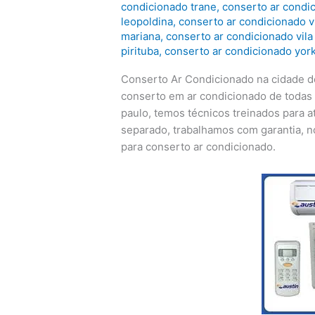
condicionado trane
,
conserto ar condic
leopoldina
,
conserto ar condicionado v
mariana
,
conserto ar condicionado vil
pirituba
,
conserto ar condicionado yor
Conserto Ar Condicionado na cidade d
conserto em ar condicionado de todas
paulo, temos técnicos treinados para 
separado, trabalhamos com garantia, no
para conserto ar condicionado.