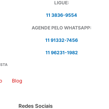
LIGUE:
11 3836-9554
AGENDE PELO WHATSAPP:
11 91332-7456
11 96231-1982
ISTA
o
Blog
Redes Sociais