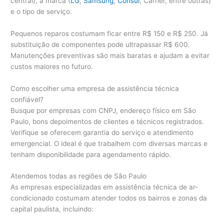
central), a marca (
LG
,
Samsung
,
Consul
, Carrier, entre outras)
e o tipo de serviço.
Pequenos reparos costumam ficar entre R$ 150 e R$ 250. Já
substituição de componentes pode ultrapassar R$ 600.
Manutenções preventivas são mais baratas e ajudam a evitar
custos maiores no futuro.
Como escolher uma empresa de assistência técnica
confiável?
Busque por empresas com CNPJ, endereço físico em São
Paulo, bons depoimentos de clientes e técnicos registrados.
Verifique se oferecem garantia do serviço e atendimento
emergencial. O ideal é que trabalhem com diversas marcas e
tenham disponibilidade para agendamento rápido.
Atendemos todas as regiões de São Paulo
As empresas especializadas em assistência técnica de ar-
condicionado costumam atender todos os bairros e zonas da
capital paulista, incluindo: