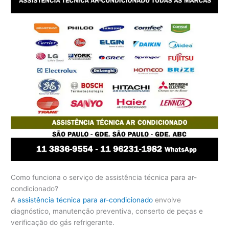
Como funciona o serviço de assistência técnica para ar-
condicionado?
A
assistência técnica para ar-condicionado
envolve
diagnóstico, manutenção preventiva, conserto de peças e
verificação do gás refrigerante.