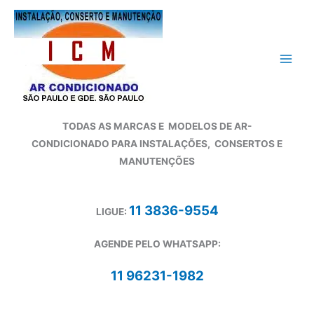
Ir
para
o
conteúdo
TODAS AS MARCAS E
MODELOS DE AR-
CONDICIONADO
PARA INSTALAÇÕES, CONSERTOS E
MANUTENÇÕES
11 3836-9554
LIGUE:
AGENDE PELO WHATSAPP:
11 96231-1982