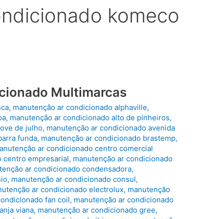
ondicionado komeco
cionado Multimarcas
nca
,
manutenção ar condicionado alphaville
,
pa
,
manutenção ar condicionado alto de pinheiros
,
ove de julho
,
manutenção ar condicionado avenida
arra funda
,
manutenção ar condicionado brastemp
,
anutenção ar condicionado centro comercial
 centro empresarial
,
manutenção ar condicionado
enção ar condicionado condensadora
,
io
,
manutenção ar condicionado consul
,
utenção ar condicionado electrolux
,
manutenção
ondicionado fan coil
,
manutenção ar condicionado
anja viana
,
manutenção ar condicionado gree
,