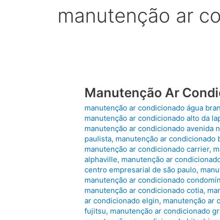
manutenção ar c
Manutenção Ar Condi
manutenção ar condicionado água bra
manutenção ar condicionado alto da la
manutenção ar condicionado avenida n
paulista
,
manutenção ar condicionado b
manutenção ar condicionado carrier
,
m
alphaville
,
manutenção ar condicionado
centro empresarial de são paulo
,
manut
manutenção ar condicionado condomín
manutenção ar condicionado cotia
,
man
ar condicionado elgin
,
manutenção ar c
fujitsu
,
manutenção ar condicionado gr