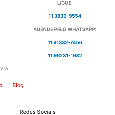
LIGUE:
11 3836-9554
AGENDE PELO WHATSAPP:
11 91332-7456
11 96231-1982
ISTA
o
Blog
Redes Sociais