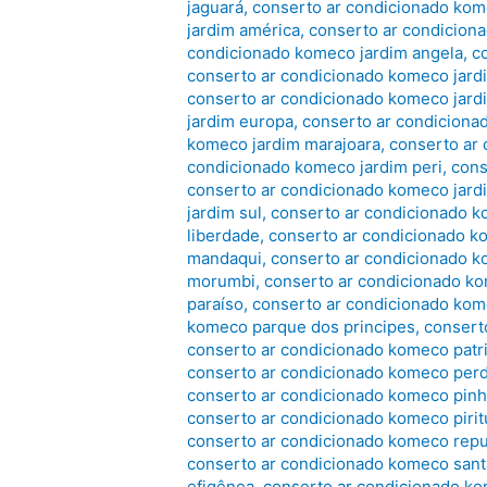
jaguará
,
conserto ar condicionado kom
jardim américa
,
conserto ar condiciona
condicionado komeco jardim angela
,
c
conserto ar condicionado komeco jard
conserto ar condicionado komeco jard
jardim europa
,
conserto ar condiciona
komeco jardim marajoara
,
conserto ar 
condicionado komeco jardim peri
,
cons
conserto ar condicionado komeco jard
jardim sul
,
conserto ar condicionado k
liberdade
,
conserto ar condicionado k
mandaqui
,
conserto ar condicionado
morumbi
,
conserto ar condicionado 
paraíso
,
conserto ar condicionado ko
komeco parque dos principes
,
consert
conserto ar condicionado komeco patr
conserto ar condicionado komeco per
conserto ar condicionado komeco pinh
conserto ar condicionado komeco piri
conserto ar condicionado komeco repu
conserto ar condicionado komeco santa
efigênea
,
conserto ar condicionado k