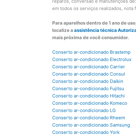
reparos, conversão e manutenções de: a
em todos os serviços realizados, nota f
Para aparelhos dentro de 1 ano de us
localize a
assistência técnica Autoriz
mais próxima de você consumidor.
Conserto ar-condicionado Brastemp
Conserto ar-condicionado Electrolux
Conserto ar-condicionado Carrier
Conserto ar-condicionado Consul
Conserto ar-condicionado Daikin
Conserto ar-condicionado Fujitsu
Conserto ar-condicionado Hitachi
Conserto ar-condicionado Komeco
Conserto ar-condicionado LG
Conserto ar-condicionado Rheem
Conserto ar-condicionado Samsung
Conserto ar-condicionado York