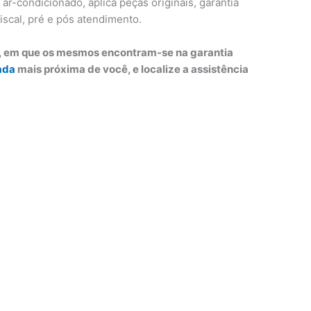
r-condicionado, aplica peças originais, garantia
iscal, pré e pós atendimento.
o, em que os mesmos encontram-se na garantia
ada
mais próxima de você, e localize a assistência