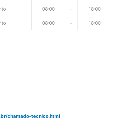
rto
08:00
–
18:00
rto
08:00
–
18:00
r
.br/chamado-tecnico.html