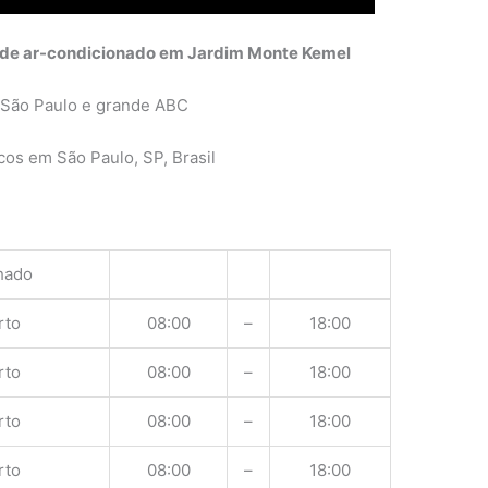
 de ar-condicionado em Jardim Monte Kemel
 São Paulo e grande ABC
os em São Paulo, SP, Brasil
hado
rto
08:00
–
18:00
rto
08:00
–
18:00
rto
08:00
–
18:00
rto
08:00
–
18:00