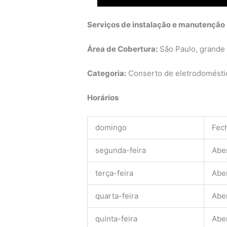
Serviços de instalação e manutenção
Área de Cobertura:
São Paulo, grande
Categoria:
Conserto de eletrodoméstic
Horários
domingo
Fec
segunda-feira
Abe
terça-feira
Abe
quarta-feira
Abe
quinta-feira
Abe