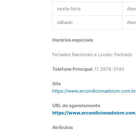
sexta-feira
Abe
sábado
Abe
Horários especiais
Feriados Nacionais e Locais: Fechado
Telefone Principal:
11 3976-3140
Site
https://www.arcondicionadoicm.com.b
URL de agendamento
https://www.arcondicionadoicm.com
Atributos