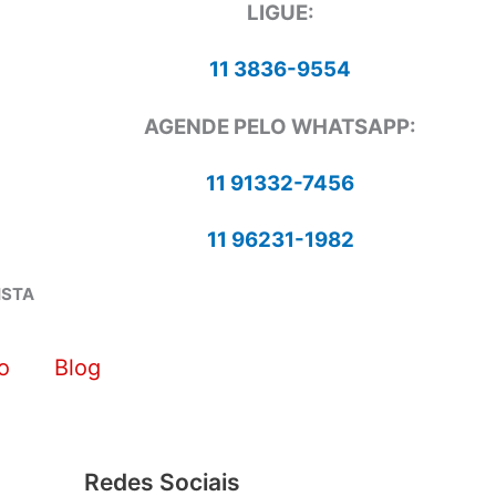
LIGUE:
11 3836-9554
AGENDE PELO WHATSAPP:
11 91332-7456
11 96231-1982
ISTA
o
Blog
Redes Sociais