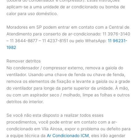
(bobina do condensador e compressor). Estas instruções
aplicam-se a uma unidade de ar condicionado ou bomba de
calor para uso doméstico.
Moradores em SP podem entrar em contato com a Central de
Atendimento para conserto de ar-condicionado: 11 3976-3140
– 11 3644-8877 – 11 4237-8151 ou pelo WhatsApp:
11 96231-
1982
Remover detritos
No condensador / compressor externo, remova a gaiola do
ventilador. Usando uma chave de fenda ou chave de fenda,
remova os elementos de fixação e levante a gaiola ou a grade
do ventilador para longe da parte superior da unidade. À mão,
ou com um aspirador seco / molhado, limpe as folhas e outros
detritos do interior.
Se você não esta disposto a realizar todos esses
procedimentos, você pode entrar em contato com a ar-
condicionado em Vila Airosa, expor o problema ou defeito para
a equipe técnica da
Ar Condicionado ICM
, eles irão agendar