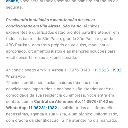
online
, você será atendido sempre no primeiro horário do dia
seguinte.
Precisando instalação e manutenção do seu ar-
condicionado em Vila Airosa, São Paulo
, técnicos
experientes e qualificados estão prontos para lhe atender em
todos os bairros de São Paulo, grande São Paulo e grande
ABC Paulista, com frota próprio de veículos, maquinário
apropriado, orçamentos justos e as melhores soluções para
você consertar o seu ar-condicionado.
Ar-condicionado em Vila Airosa 11 3976-3140 –
11 96231-1982
WhatsApp
Técnicos certificados pelas maiores fábricas de ar-
condicionado importados e nacionais vão atender você na
comodidade da sua residência ou empresa, você entra em
contato com a
Central de Atendimento: 11 3976-3140 ou
WhatsApp:
11 96231-1982
e solicita todas as informações
necessárias, agenda a sua visita, e um técnico uniformizado,
com crachá de identificação irá lhe atender no dia marcado.