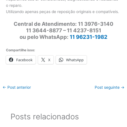
o reparo.
Utilizando apenas peças de reposição originais e compatíveis.
Central de Atendimento: 11 3976-3140
11 3644-8877 – 11 4237-8151
ou pelo WhatsApp:
11 96231-1982
Compartilhe isso:
Facebook
X
WhatsApp
←
Post anterior
Post seguinte
→
Posts relacionados