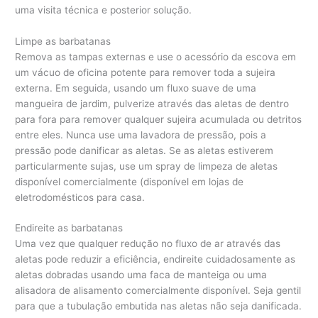
uma visita técnica e posterior solução.
Limpe as barbatanas
Remova as tampas externas e use o acessório da escova em
um vácuo de oficina potente para remover toda a sujeira
externa. Em seguida, usando um fluxo suave de uma
mangueira de jardim, pulverize através das aletas de dentro
para fora para remover qualquer sujeira acumulada ou detritos
entre eles. Nunca use uma lavadora de pressão, pois a
pressão pode danificar as aletas. Se as aletas estiverem
particularmente sujas, use um spray de limpeza de aletas
disponível comercialmente (disponível em lojas de
eletrodomésticos para casa.
Endireite as barbatanas
Uma vez que qualquer redução no fluxo de ar através das
aletas pode reduzir a eficiência, endireite cuidadosamente as
aletas dobradas usando uma faca de manteiga ou uma
alisadora de alisamento comercialmente disponível. Seja gentil
para que a tubulação embutida nas aletas não seja danificada.