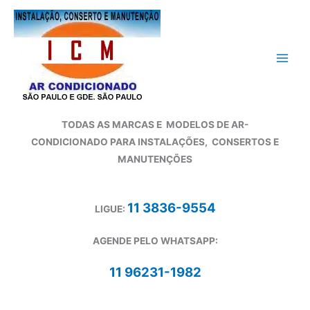
Ir
para
o
conteúdo
TODAS AS MARCAS E
MODELOS DE AR-
CONDICIONADO
PARA INSTALAÇÕES, CONSERTOS E
MANUTENÇÕES
11 3836-9554
LIGUE:
AGENDE PELO WHATSAPP:
11 96231-1982