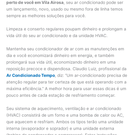
perto de você em Vila Airosa
, seu ar condicionado pode ser
um lançamento, novo, usado ou mesmo fora de linha temos
sempre as melhores soluções para você.
Limpeza e conserto regulares poupam dinheiro e prolongam a
vida útil do seu ar condicionado e da unidade HVAC.
Mantenha seu condicionador de ar com as manutenções em
dia e você economizará dinheiro em energia, e também
prolongará sua vida útil, economizando dinheiro em uma
reposição precoce e dispendiosa. Claudio Luiz, profissional da
Ar Condicionado Tempo
, diz: “Um ar-condicionado precisa de
atenção regular para ter certeza de que está operando com a
máxima eficiência.” A melhor hora para usar essas dicas é um
pouco antes de cada estação de resfriamento começar.
Seu sistema de aquecimento, ventilação e ar condicionado
(HVAC) consistirá de um forno e uma bomba de calor ou AC,
que aquecem e resfriam. Ambos os tipos terão uma unidade
interna (evaporador e soprador) e uma unidade externa