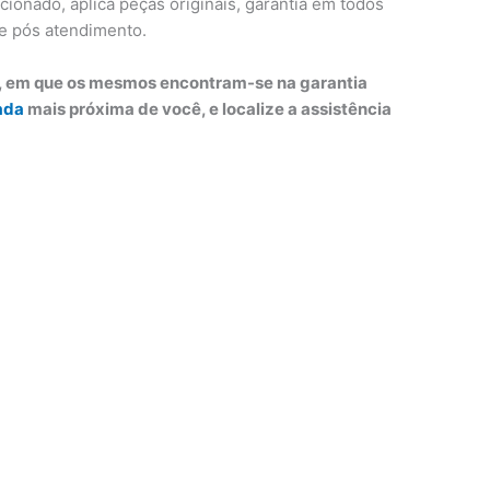
ionado, aplica peças originais, garantia em todos
é e pós atendimento.
o, em que os mesmos encontram-se na garantia
ada
mais próxima de você, e localize a assistência