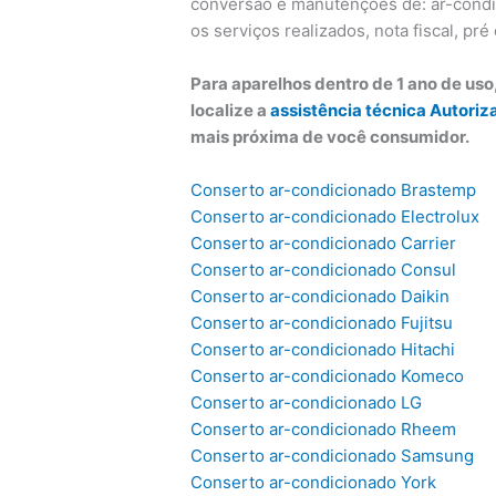
conversão e manutenções de: ar-condic
os serviços realizados, nota fiscal, pr
Para aparelhos dentro de 1 ano de us
localize a
assistência técnica Autoriz
mais próxima de você consumidor.
Conserto ar-condicionado Brastemp
Conserto ar-condicionado Electrolux
Conserto ar-condicionado Carrier
Conserto ar-condicionado Consul
Conserto ar-condicionado Daikin
Conserto ar-condicionado Fujitsu
Conserto ar-condicionado Hitachi
Conserto ar-condicionado Komeco
Conserto ar-condicionado LG
Conserto ar-condicionado Rheem
Conserto ar-condicionado Samsung
Conserto ar-condicionado York