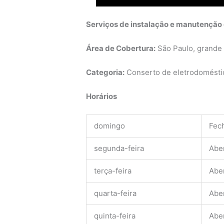
Serviços de instalação e manutenção 
Área de Cobertura:
São Paulo, grande
Categoria:
Conserto de eletrodoméstic
Horários
domingo
Fec
segunda-feira
Abe
terça-feira
Abe
quarta-feira
Abe
quinta-feira
Abe