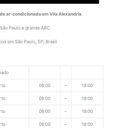
de ar-condicionado em Vila Alexandria
 São Paulo e grande ABC
os em São Paulo, SP, Brasil
hado
rto
08:00
–
18:00
rto
08:00
–
18:00
rto
08:00
–
18:00
rto
08:00
–
18:00