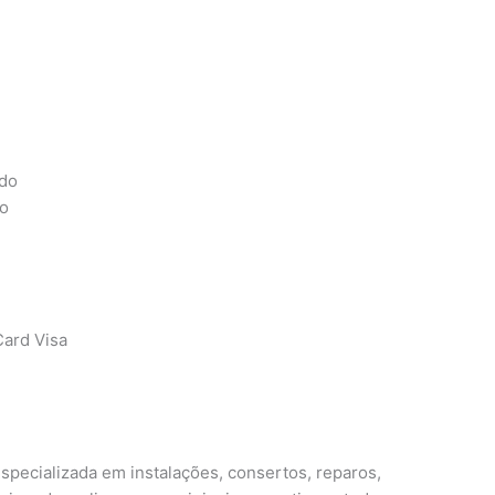
ado
do
ard Visa
specializada em instalações, consertos, reparos,