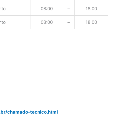
rto
08:00
–
18:00
rto
08:00
–
18:00
r
.br/chamado-tecnico.html