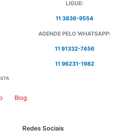
LIGUE:
11 3836-9554
AGENDE PELO WHATSAPP:
11 91332-7456
11 96231-1982
ISTA
o
Blog
Redes Sociais