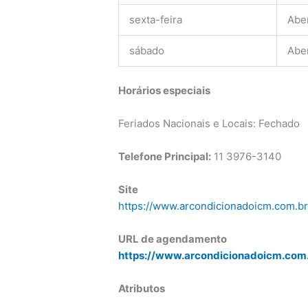
sexta-feira
Abe
sábado
Abe
Horários especiais
Feriados Nacionais e Locais: Fechado
Telefone Principal:
11 3976-3140
Site
https://www.arcondicionadoicm.com.b
URL de agendamento
https://www.arcondicionadoicm.com
Atributos