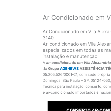
Ar Condicionado em Vi
Ar Condicionado em Vila Alexa
3140
Ar-condicionado em Vila Alexa
especializados em todas as ma
instalação e manutenção.
A
ar-condicionado em Vila Alexandri
do
Grupo
AGENEWS
ASSISTÊNCIA TÉ
05.205.526/0001-21, com sede própria 
Domingos, São Paulo – SP, 05124-050,
Técnica para instalação, conserto, co
e ar-condicionado importados e nacion