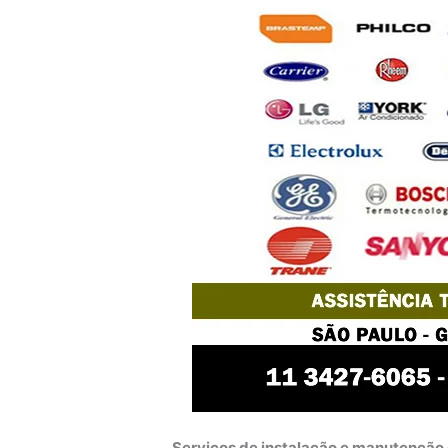
Serviços de instalação e manutenção