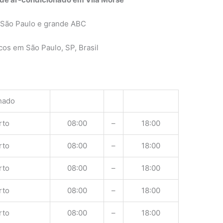
 São Paulo e grande ABC
os em São Paulo, SP, Brasil
hado
rto
08:00
–
18:00
rto
08:00
–
18:00
rto
08:00
–
18:00
rto
08:00
–
18:00
rto
08:00
–
18:00