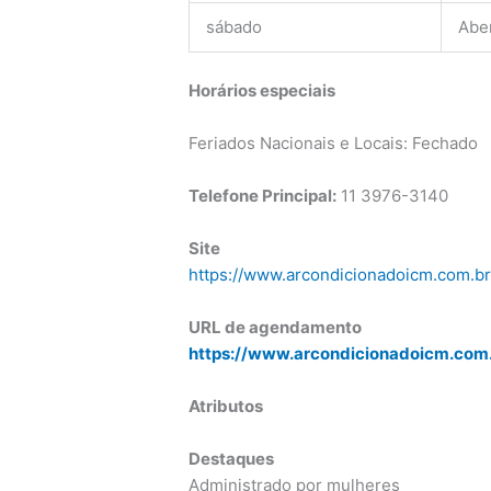
sábado
Abe
Horários especiais
Feriados Nacionais e Locais: Fechado
Telefone Principal:
11 3976-3140
Site
https://www.arcondicionadoicm.com.b
URL de agendamento
https://www.arcondicionadoicm.com
Atributos
Destaques
Administrado por mulheres