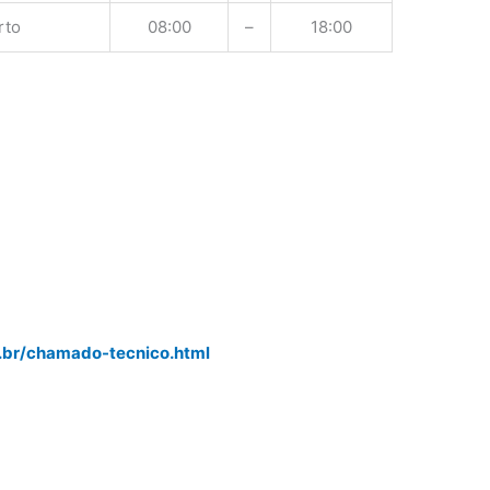
rto
08:00
–
18:00
r
.br/chamado-tecnico.html