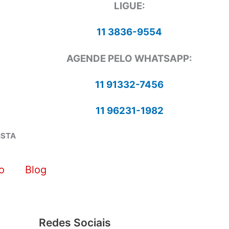
LIGUE:
11 3836-9554
AGENDE PELO WHATSAPP:
11 91332-7456
11 96231-1982
ISTA
o
Blog
Redes Sociais