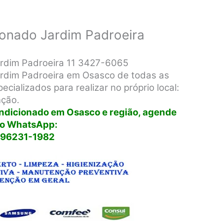
ionado Jardim Padroeira
ardim Padroeira 11 3427-6065
ardim Padroeira em Osasco de todas as
cializados para realizar no próprio local:
nção.
ondicionado em Osasco e região, agende
lo WhatsApp:
 96231-1982