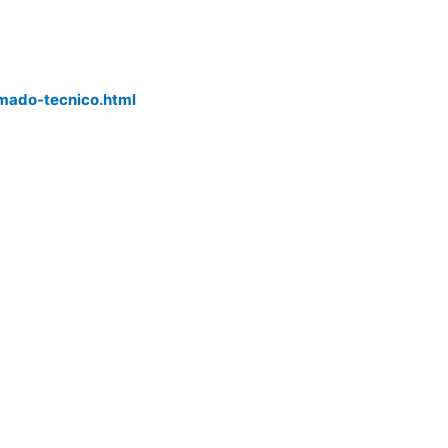
r
mado-tecnico.html