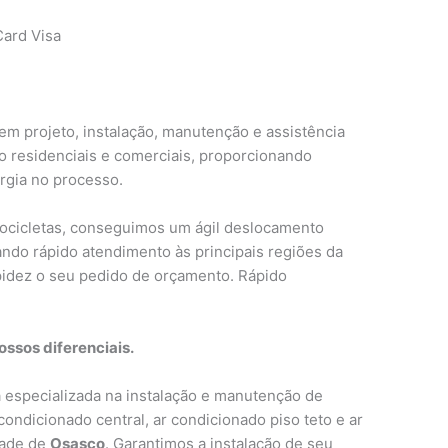
ard Visa
em projeto, instalação, manutenção e assistência
o residenciais e comerciais, proporcionando
rgia no processo.
tocicletas, conseguimos um ágil deslocamento
ndo rápido atendimento às principais regiões da
idez o seu pedido de orçamento. Rápido
ssos diferenciais.
especializada na instalação e manutenção de
 condicionado central, ar condicionado piso teto e ar
dade de
Osasco
. Garantimos a instalação de seu