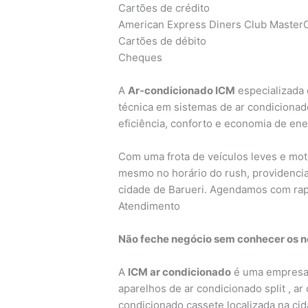
Cartões de crédito
American Express Diners Club MasterC
Cartões de débito
Cheques
A
Ar-condicionado ICM
especializada 
técnica em sistemas de ar condicionad
eficiência, conforto e economia de ene
Com uma frota de veículos leves e mo
mesmo no horário do rush, providencia
cidade de Barueri. Agendamos com rap
Atendimento
Não feche negócio sem conhecer os no
A
ICM ar condicionado
é uma empresa 
aparelhos de ar condicionado split , ar
condicionado cassete localizada na ci