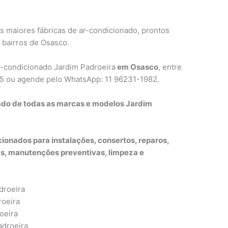
s maiores fábricas de ar-condicionado, prontos
 bairros de Osasco.
ar-condicionado Jardim Padroeira
em Osasco
, entre
65 ou agende pelo WhatsApp: 11 96231-1982.
nado de todas as marcas e modelos Jardim
ionados para instalações, consertos, reparos,
, manutenções preventivas, limpeza e
droeira
roeira
oeira
adroeira