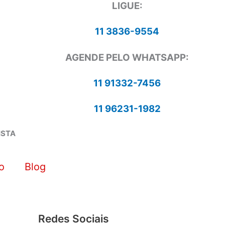
LIGUE:
11 3836-9554
AGENDE PELO WHATSAPP:
11 91332-7456
11 96231-1982
ISTA
o
Blog
Redes Sociais