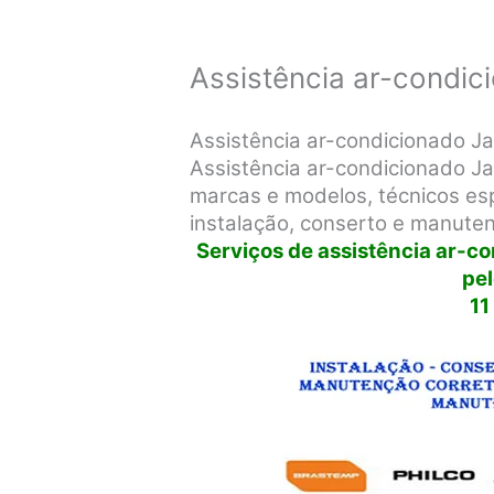
Assistência ar-condic
Assistência ar-condicionado J
Assistência ar-condicionado J
marcas e modelos, técnicos espe
instalação, conserto e manute
Serviços de assistência ar-c
pe
11