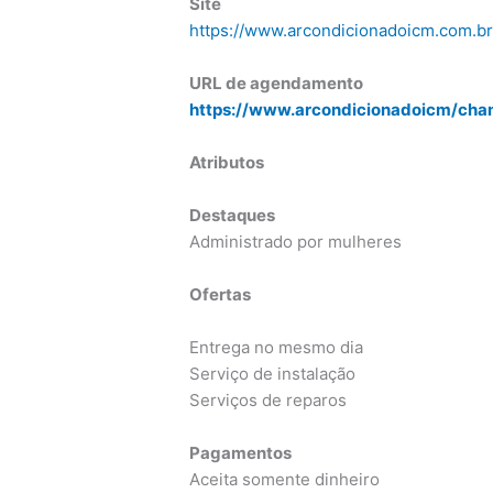
Site
https://www.arcondicionadoicm.com.b
URL de agendamento
https://www.arcondicionadoicm/cha
Atributos
Destaques
Administrado por mulheres
Ofertas
Entrega no mesmo dia
Serviço de instalação
Serviços de reparos
Pagamentos
Aceita somente dinheiro