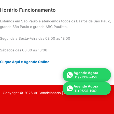
Horário Funcionamento
Estamos em São Paulo e atendemos todos os Bairros de São Paulo,
grande São Paulo e grande ABC Paulista.
Segunda a Sexta-Feira das 08:00 as 18:00
Sábados das 08:00 as 13:00
Clique Aqui e Agende Online
Agende Agora
(11) 91332-7456
Agende Agora
(11) 96231-1982
Copyright © 2026 Ar Condicionado | Criado por:
Página de Venda
.