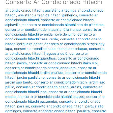
Conserto Ar Condicionado Hitachi
ar condicionado hitachi
,
assistência técnica ar condicionado
hitachi
,
assistência técnica hitachi pinheiros
,
conserto ar
condicionado hitachi
,
conserto ar condicionado hitachi
alphaville
,
conserto ar condicionado hitachi alto de pinheiros
,
conserto ar condicionado hitachi anália franco
,
conserto ar
condicionado hitachi avenida nove de julho
,
conserto ar
condicionado hitachi casa verde
,
conserto ar condicionado
hitachi cerqueira cesar
,
conserto ar condicionado hitachi city
lapa
,
conserto ar condicionado hitachi consolaçao
,
conserto
ar condicionado hitachi freguesia do ó
,
conserto ar
condicionado hitachi guarulhos
,
conserto ar condicionado
hitachi imirim
,
conserto ar condicionado hitachi itaim bibi
,
conserto ar condicionado hitachi jabaquara
,
conserto ar
condicionado hitachi jardim paulista
,
conserto ar condicionado
hitachi jardim paulistano
,
conserto ar condicionado hitachi
jardim são bento
,
conserto ar condicionado hitachi jardim são
paulo
,
conserto ar condicionado hitachi jardins
,
conserto ar
condicionado hitachi lapa
,
conserto ar condicionado hitachi
mooca
,
conserto ar condicionado hitachi osasco
,
conserto ar
condicionado hitachi pacaembu
,
conserto ar condicionado
hitachi paraíso
,
conserto ar condicionado hitachi parque são
domingos
,
conserto ar condicionado hitachi paulista
,
conserto