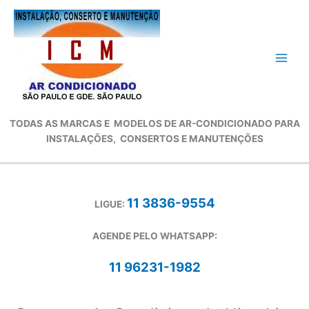
Ir
para
o
conteúdo
TODAS AS MARCAS E
MODELOS DE AR-CONDICIONADO
PARA
INSTALAÇÕES, CONSERTOS E MANUTENÇÕES
11 3836-9554
LIGUE:
AGENDE PELO WHATSAPP:
11 96231-1982