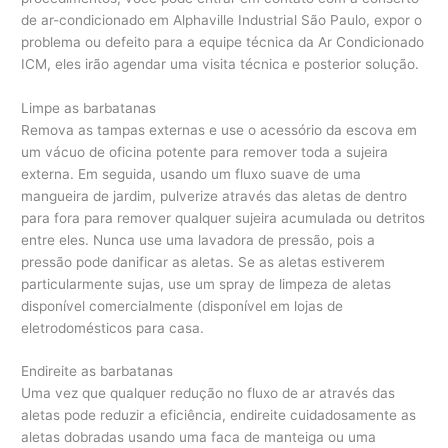
de ar-condicionado em Alphaville Industrial São Paulo, expor o
problema ou defeito para a equipe técnica da Ar Condicionado
ICM, eles irão agendar uma visita técnica e posterior solução.
Limpe as barbatanas
Remova as tampas externas e use o acessório da escova em
um vácuo de oficina potente para remover toda a sujeira
externa. Em seguida, usando um fluxo suave de uma
mangueira de jardim, pulverize através das aletas de dentro
para fora para remover qualquer sujeira acumulada ou detritos
entre eles. Nunca use uma lavadora de pressão, pois a
pressão pode danificar as aletas. Se as aletas estiverem
particularmente sujas, use um spray de limpeza de aletas
disponível comercialmente (disponível em lojas de
eletrodomésticos para casa.
Endireite as barbatanas
Uma vez que qualquer redução no fluxo de ar através das
aletas pode reduzir a eficiência, endireite cuidadosamente as
aletas dobradas usando uma faca de manteiga ou uma