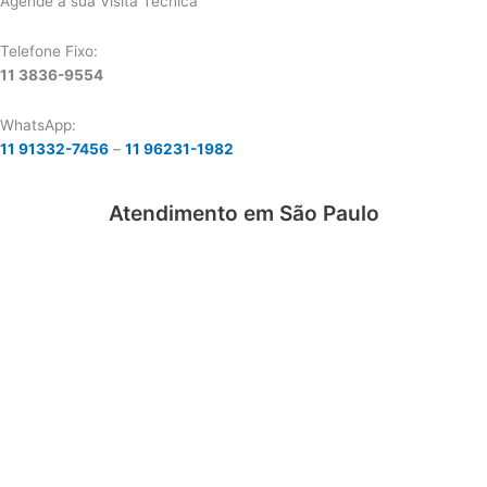
Agende a sua Visita Técnica
Telefone Fixo:
11 3836-9554
WhatsApp:
11 91332-7456
–
11 96231-1982
Atendimento em São Paulo