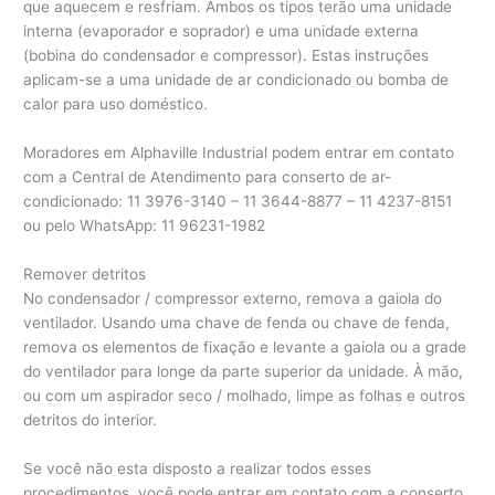
que aquecem e resfriam. Ambos os tipos terão uma unidade
interna (evaporador e soprador) e uma unidade externa
(bobina do condensador e compressor). Estas instruções
aplicam-se a uma unidade de ar condicionado ou bomba de
calor para uso doméstico.
Moradores em Alphaville Industrial podem entrar em contato
com a Central de Atendimento para conserto de ar-
condicionado: 11 3976-3140 – 11 3644-8877 – 11 4237-8151
ou pelo WhatsApp: 11 96231-1982
Remover detritos
No condensador / compressor externo, remova a gaiola do
ventilador. Usando uma chave de fenda ou chave de fenda,
remova os elementos de fixação e levante a gaiola ou a grade
do ventilador para longe da parte superior da unidade. À mão,
ou com um aspirador seco / molhado, limpe as folhas e outros
detritos do interior.
Se você não esta disposto a realizar todos esses
procedimentos, você pode entrar em contato com a conserto