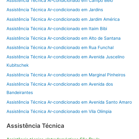
Assistência Técnica Ar-condicionado em Campo Belo
Assistência Técnica Ar-condicionado em Jardins
Assistência Técnica Ar-condicionado em Jardim América
Assistência Técnica Ar-condicionado em Itaim Bibi
Assistência Técnica Ar-condicionado em Alto de Santana
Assistência Técnica Ar-condicionado em Rua Funchal
Assistência Técnica Ar-condicionado em Avenida Juscelino
Kubitschek
Assistência Técnica Ar-condicionado em Marginal Pinheiros
Assistência Técnica Ar-condicionado em Avenida dos
Bandeirantes
Assistência Técnica Ar-condicionado em Avenida Santo Amaro
Assistência Técnica Ar-condicionado em Vila Olímpia
Assistência Técnica