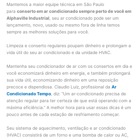
Mantemos a maior equipe técnica em São Paulo
para
conserto em ar condicionado sempre perto de você em
Alphaville Industrial
, seu ar condicionado pode ser um
lançamento, novo, usado ou mesmo fora de linha temos
sempre as melhores soluções para você.
Limpeza e conserto regulares poupam dinheiro e prolongam a
vida útil do seu ar condicionado e da unidade HVAC.
Mantenha seu condicionador de ar com os consertos em dia e
você economizará dinheiro em energia, e também prolongará
sua vida útil, economizando dinheiro em uma reposição
precoce e dispendiosa. Claudio Luiz, profissional da
Ar
Condicionado Tempo
, diz: “Um ar-condicionado precisa de
atenção regular para ter certeza de que está operando com a
máxima eficiência.” A melhor hora para usar essas dicas é um
pouco antes de cada estação de resfriamento começar.
Seu sistema de aquecimento, ventilação e ar condicionado
(HVAC) consistirá de um forno e uma bomba de calor ou AC,