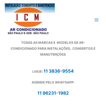
Ir
para
o
conteúdo
TODAS AS MARCAS E
MODELOS DE AR-
CONDICIONADO
PARA INSTALAÇÕES, CONSERTOS E
MANUTENÇÕES
11 3836-9554
LIGUE:
AGENDE PELO WHATSAPP:
11 96231-1982