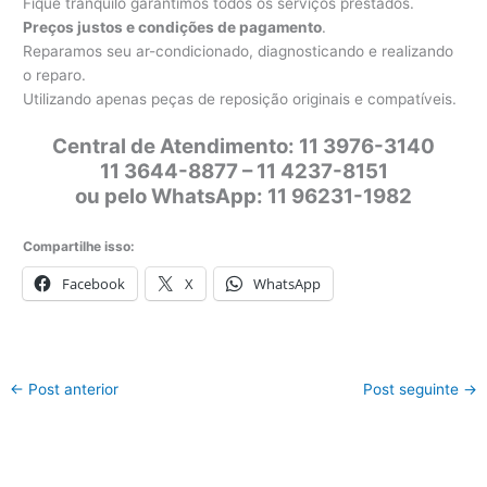
Fique tranquilo garantimos todos os serviços prestados.
Preços justos e condições de pagamento
.
Reparamos seu ar-condicionado, diagnosticando e realizando
o reparo.
Utilizando apenas peças de reposição originais e compatíveis.
Central de Atendimento: 11 3976-3140
11 3644-8877 – 11 4237-8151
ou pelo WhatsApp: 11 96231-1982
Compartilhe isso:
Facebook
X
WhatsApp
←
Post anterior
Post seguinte
→