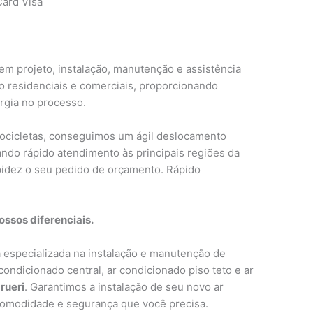
ard Visa
em projeto, instalação, manutenção e assistência
o residenciais e comerciais, proporcionando
rgia no processo.
tocicletas, conseguimos um ágil deslocamento
ndo rápido atendimento às principais regiões da
idez o seu pedido de orçamento. Rápido
ssos diferenciais.
especializada na instalação e manutenção de
 condicionado central, ar condicionado piso teto e ar
rueri
. Garantimos a instalação de seu novo ar
comodidade e segurança que você precisa.