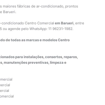
s maiores fábricas de ar-condicionado, prontos
e Barueri.
ar-condicionado Centro Comercial
em Barueri
, entre
65 ou agende pelo WhatsApp: 11 96231-1982.
ado de todas as marcas e modelos Centro
ionados para instalações, consertos, reparos,
, manutenções preventivas, limpeza e
omercial
ercial
ercial
omercial