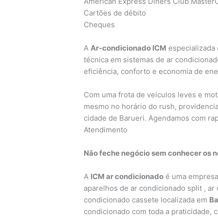
American Express Diners Club MasterC
Cartões de débito
Cheques
A
Ar-condicionado ICM
especializada 
técnica em sistemas de ar condicionad
eficiência, conforto e economia de ene
Com uma frota de veículos leves e mo
mesmo no horário do rush, providencia
cidade de Barueri. Agendamos com rap
Atendimento
Não feche negócio sem conhecer os no
A
ICM ar condicionado
é uma empresa 
aparelhos de ar condicionado split , ar
condicionado cassete localizada em
Ba
condicionado com toda a praticidade, 