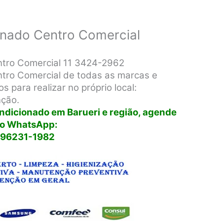
onado Centro Comercial
ntro Comercial 11 3424-2962
ntro Comercial de todas as marcas e
s para realizar no próprio local:
nção.
ondicionado em Barueri e região, agende
lo WhatsApp:
 96231-1982