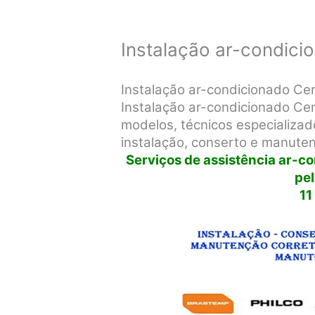
Instalação ar-condici
Instalação ar-condicionado Ce
Instalação ar-condicionado Ce
modelos, técnicos especializado
instalação, conserto e manute
Serviços de assistência ar-c
pe
11