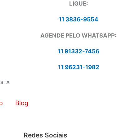
LIGUE:
11 3836-9554
AGENDE PELO WHATSAPP:
11 91332-7456
11 96231-1982
ISTA
o
Blog
Redes Sociais