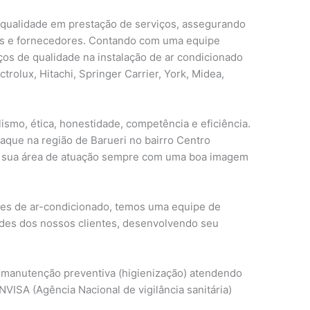
qualidade em prestação de serviços, assegurando
res e fornecedores. Contando com uma equipe
ços de qualidade na instalação de ar condicionado
trolux, Hitachi, Springer Carrier, York, Midea,
ismo, ética, honestidade, competência e eficiência.
aque na região de Barueri no bairro Centro
 sua área de atuação sempre com uma boa imagem
tes de ar-condicionado, temos uma equipe de
ades dos nossos clientes, desenvolvendo seu
 manutenção preventiva (higienização) atendendo
NVISA (Agência Nacional de vigilância sanitária)