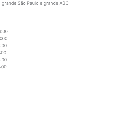
, grande São Paulo e grande ABC
:00
:00
:00
:00
:00
00
r