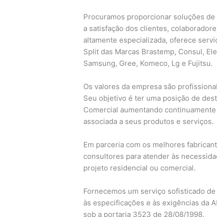
Procuramos proporcionar soluções de 
a satisfação dos clientes, colaborado
altamente especializada, oferece servi
Split das Marcas Brastemp, Consul, Elec
Samsung, Gree, Komeco, Lg e Fujitsu.
Os valores da empresa são profissional
Seu objetivo é ter uma posição de dest
Comercial aumentando continuamente
associada a seus produtos e serviços.
Em parceria com os melhores fabrican
consultores para atender às necessid
projeto residencial ou comercial.
Fornecemos um serviço sofisticado de
às especificações e às exigências da A
sob a portaria 3523 de 28/08/1998.