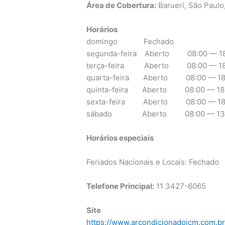
Área de Cobertura:
Barueri, São Paulo
Horários
domingo Fechado
segunda-feira Aberto 08:00 — 18
terça-feira Aberto 08:00 — 18
quarta-feira Aberto 08:00 — 18
quinta-feira Aberto 08:00 — 18
sexta-feira Aberto 08:00 — 18
sábado Aberto 08:00 — 13:
Horários especiais
Feriados Nacionais e Locais: Fechado
Telefone Principal:
11 3427-6065
Site
https://www.arcondicionadoicm.com.b