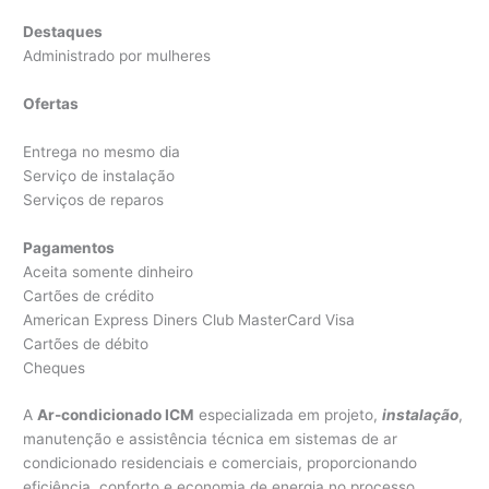
Destaques
Administrado por mulheres
Ofertas
Entrega no mesmo dia
Serviço de instalação
Serviços de reparos
Pagamentos
Aceita somente dinheiro
Cartões de crédito
American Express Diners Club MasterCard Visa
Cartões de débito
Cheques
A
Ar-condicionado ICM
especializada em projeto,
instalação
,
manutenção e assistência técnica em sistemas de ar
condicionado residenciais e comerciais, proporcionando
eficiência, conforto e economia de energia no processo.