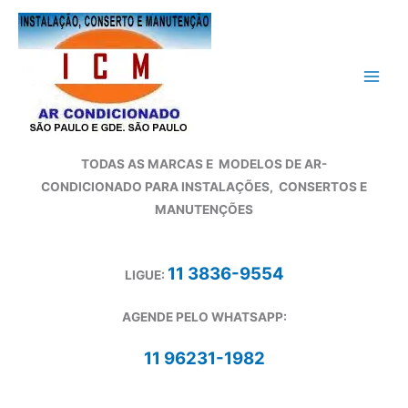
Ir
para
o
conteúdo
TODAS AS MARCAS E
MODELOS DE AR-
CONDICIONADO
PARA INSTALAÇÕES, CONSERTOS E
MANUTENÇÕES
11 3836-9554
LIGUE:
AGENDE PELO WHATSAPP:
11 96231-1982