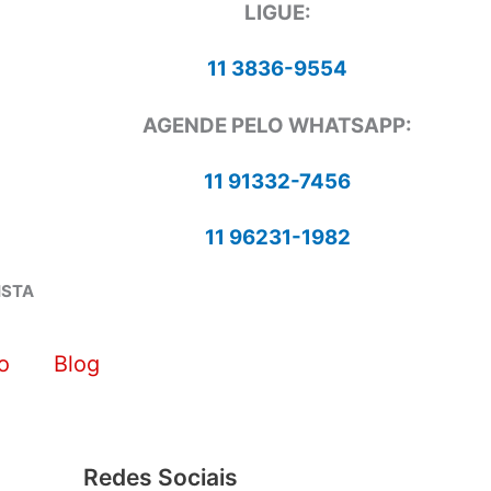
LIGUE:
11 3836-9554
AGENDE PELO WHATSAPP:
11 91332-7456
11 96231-1982
ISTA
o
Blog
Redes Sociais