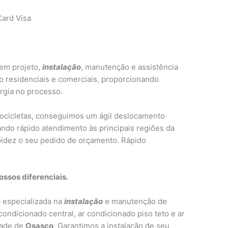
ard Visa
em projeto,
instalação
, manutenção e assistência
o residenciais e comerciais, proporcionando
rgia no processo.
tocicletas, conseguimos um ágil deslocamento
ndo rápido atendimento às principais regiões da
idez o seu pedido de orçamento. Rápido
ssos diferenciais.
especializada na
instalação
e manutenção de
 condicionado central, ar condicionado piso teto e ar
dade de
Osasco
. Garantimos a instalação de seu