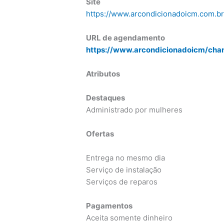
Site
https://www.arcondicionadoicm.com.b
URL de agendamento
https://www.arcondicionadoicm/cha
Atributos
Destaques
Administrado por mulheres
Ofertas
Entrega no mesmo dia
Serviço de instalação
Serviços de reparos
Pagamentos
Aceita somente dinheiro