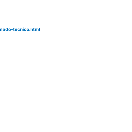
r
mado-tecnico.html