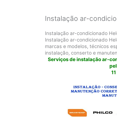
Instalação ar-condici
Instalação ar-condicionado He
Instalação ar-condicionado He
marcas e modelos, técnicos espe
instalação, conserto e manute
Serviços de instalação ar-c
pe
11