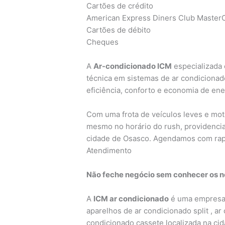
Cartões de crédito
American Express Diners Club MasterC
Cartões de débito
Cheques
A
Ar-condicionado ICM
especializada 
técnica em sistemas de ar condicionad
eficiência, conforto e economia de ene
Com uma frota de veículos leves e mo
mesmo no horário do rush, providencia
cidade de Osasco. Agendamos com rap
Atendimento
Não feche negócio sem conhecer os no
A
ICM ar condicionado
é uma empresa 
aparelhos de ar condicionado split , ar
condicionado cassete localizada na ci