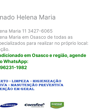
onado Helena Maria
lena Maria 11 3427-6065
lena Maria em Osasco de todas as
cializados para realizar no próprio local:
nção.
ondicionado em Osasco e região, agende
lo WhatsApp:
 96231-1982