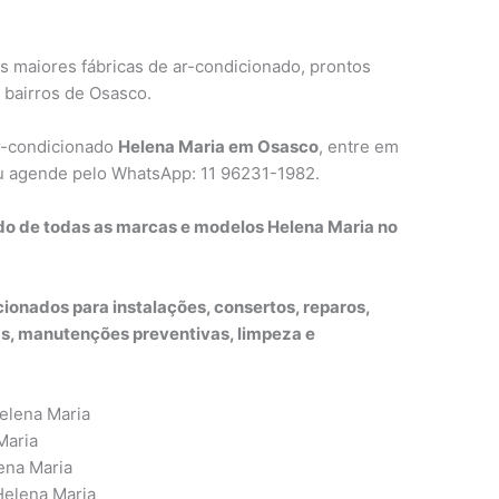
s maiores fábricas de ar-condicionado, prontos
 bairros de Osasco.
ar-condicionado
Helena Maria em Osasco
, entre em
ou agende pelo WhatsApp: 11 96231-1982.
do de todas as marcas e modelos Helena Maria no
ionados para instalações, consertos, reparos,
, manutenções preventivas, limpeza e
elena Maria
Maria
ena Maria
Helena Maria