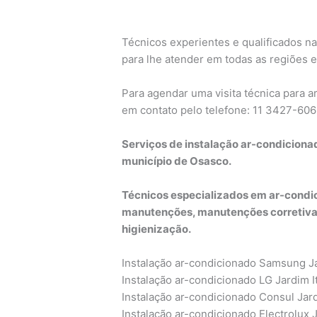
Técnicos experientes e qualificados na
para lhe atender em todas as regiões e
Para agendar uma visita técnica para 
em contato pelo telefone: 11 3427-60
Serviços de instalação ar-condiciona
município de Osasco.
Técnicos especializados em ar-condic
manutenções, manutenções corretivas
higienização.
Instalação ar-condicionado Samsung J
Instalação ar-condicionado LG Jardim I
Instalação ar-condicionado Consul Jar
Instalação ar-condicionado Electrolux 