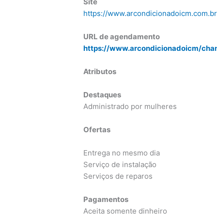
Site
https://www.arcondicionadoicm.com.b
URL de agendamento
https://www.arcondicionadoicm/cha
Atributos
Destaques
Administrado por mulheres
Ofertas
Entrega no mesmo dia
Serviço de instalação
Serviços de reparos
Pagamentos
Aceita somente dinheiro