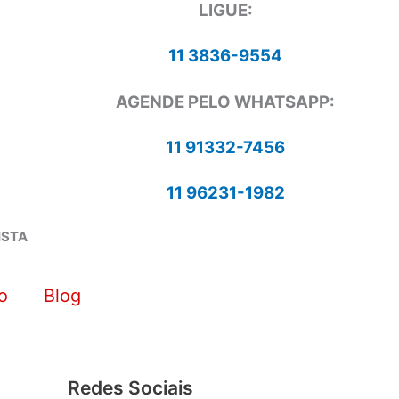
LIGUE:
11 3836-9554
AGENDE PELO WHATSAPP:
11 91332-7456
11 96231-1982
ISTA
o
Blog
Redes Sociais