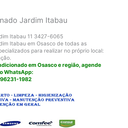
onado Jardim Itabau
rdim Itabau 11 3427-6065
rdim Itabau em Osasco de todas as
cializados para realizar no próprio local:
nção.
ondicionado em Osasco e região, agende
lo WhatsApp:
 96231-1982