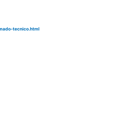
r
mado-tecnico.html