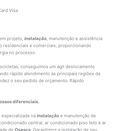
ard Visa
em projeto,
instalação
, manutenção e assistência
o residenciais e comerciais, proporcionando
rgia no processo.
tocicletas, conseguimos um ágil deslocamento
ndo rápido atendimento às principais regiões da
idez o seu pedido de orçamento. Rápido
ssos diferenciais.
especializada na
instalação
e manutenção de
 condicionado central, ar condicionado piso teto e ar
dade de
Osasco
. Garantimos a instalação de seu