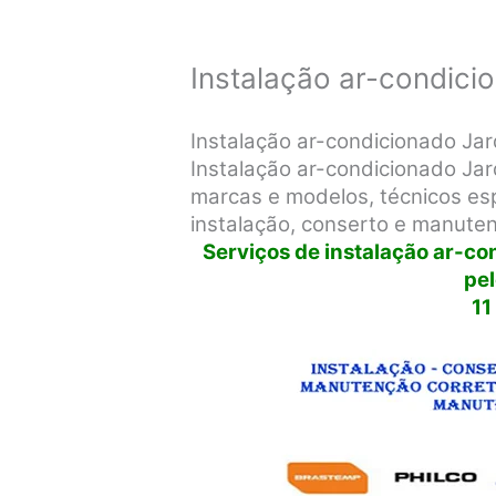
Instalação ar-condici
Instalação ar-condicionado Ja
Instalação ar-condicionado Ja
marcas e modelos, técnicos espe
instalação, conserto e manute
Serviços de instalação ar-c
pe
11