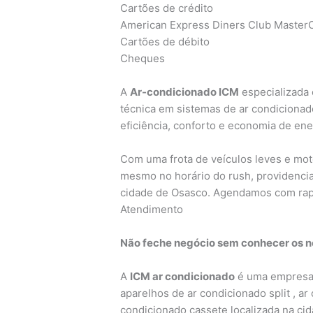
Cartões de crédito
American Express Diners Club MasterC
Cartões de débito
Cheques
A
Ar-condicionado ICM
especializada 
técnica em sistemas de ar condicionad
eficiência, conforto e economia de ene
Com uma frota de veículos leves e mo
mesmo no horário do rush, providencia
cidade de Osasco. Agendamos com rap
Atendimento
Não feche negócio sem conhecer os no
A
ICM ar condicionado
é uma empresa 
aparelhos de ar condicionado split , ar
condicionado cassete localizada na ci