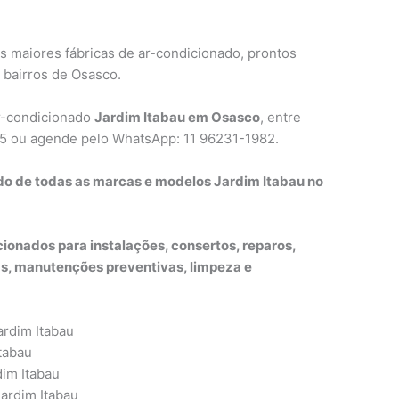
s maiores fábricas de ar-condicionado, prontos
 bairros de Osasco.
ar-condicionado
Jardim Itabau em Osasco
, entre
65 ou agende pelo WhatsApp: 11 96231-1982.
do de todas as marcas e modelos Jardim Itabau no
ionados para instalações, consertos, reparos,
, manutenções preventivas, limpeza e
ardim Itabau
tabau
dim Itabau
Jardim Itabau