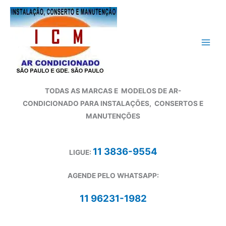
Ir
para
o
conteúdo
TODAS AS MARCAS E
MODELOS DE AR-
CONDICIONADO
PARA INSTALAÇÕES, CONSERTOS E
MANUTENÇÕES
11 3836-9554
LIGUE:
AGENDE PELO WHATSAPP:
11 96231-1982