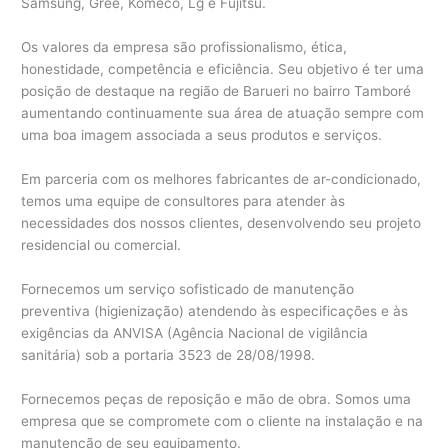
Samsung, Gree, Komeco, Lg e Fujitsu.
Os valores da empresa são profissionalismo, ética,
honestidade, competência e eficiência. Seu objetivo é ter uma
posição de destaque na região de Barueri no bairro Tamboré
aumentando continuamente sua área de atuação sempre com
uma boa imagem associada a seus produtos e serviços.
Em parceria com os melhores fabricantes de ar-condicionado,
temos uma equipe de consultores para atender às
necessidades dos nossos clientes, desenvolvendo seu projeto
residencial ou comercial.
Fornecemos um serviço sofisticado de manutenção
preventiva (higienização) atendendo às especificações e às
exigências da ANVISA (Agência Nacional de vigilância
sanitária) sob a portaria 3523 de 28/08/1998.
Fornecemos peças de reposição e mão de obra. Somos uma
empresa que se compromete com o cliente na instalação e na
manutenção de seu equipamento.