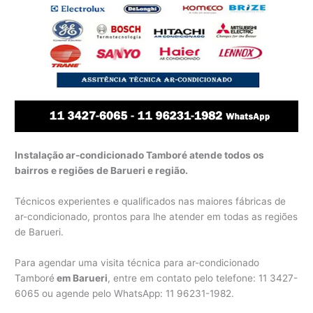
Instalação ar-condicionado Tamboré atende todos os
bairros e regiões de Barueri e região.
Técnicos experientes e qualificados nas maiores fábricas de
ar-condicionado, prontos para lhe atender em todas as regiões
de Barueri.
Para agendar uma visita técnica para ar-condicionado
Tamboré
em Barueri
, entre em contato pelo telefone: 11 3427-
6065 ou agende pelo WhatsApp: 11 96231-1982.