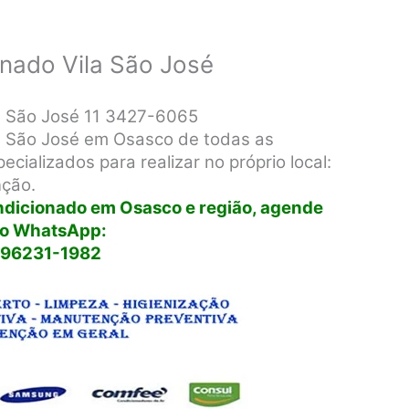
onado Vila São José
la São José 11 3427-6065
la São José em Osasco de todas as
cializados para realizar no próprio local:
nção.
ondicionado em Osasco e região, agende
lo WhatsApp:
 96231-1982