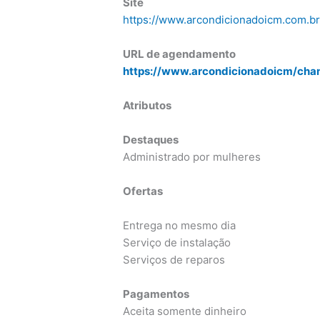
Site
https://www.arcondicionadoicm.com.b
URL de agendamento
https://www.arcondicionadoicm/cha
Atributos
Destaques
Administrado por mulheres
Ofertas
Entrega no mesmo dia
Serviço de instalação
Serviços de reparos
Pagamentos
Aceita somente dinheiro