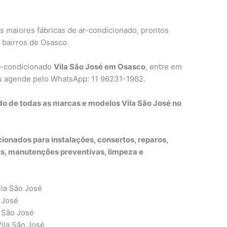
s maiores fábricas de ar-condicionado, prontos
 bairros de Osasco.
ar-condicionado
Vila São José em Osasco
, entre em
ou agende pelo WhatsApp: 11 96231-1982.
do de todas as marcas e modelos Vila São José no
ionados para instalações, consertos, reparos,
, manutenções preventivas, limpeza e
ila São José
 José
a São José
Vila São José