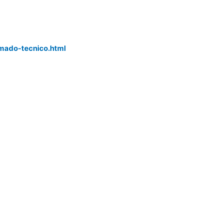
r
mado-tecnico.html