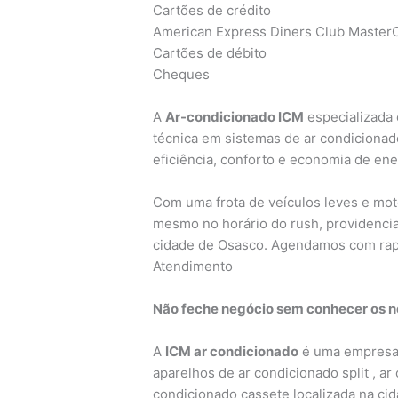
Cartões de crédito
American Express Diners Club MasterC
Cartões de débito
Cheques
A
Ar-condicionado ICM
especializada 
técnica em sistemas de ar condicionad
eficiência, conforto e economia de ene
Com uma frota de veículos leves e mo
mesmo no horário do rush, providencia
cidade de Osasco. Agendamos com rap
Atendimento
Não feche negócio sem conhecer os no
A
ICM ar condicionado
é uma empresa 
aparelhos de ar condicionado split , ar
condicionado cassete localizada na ci