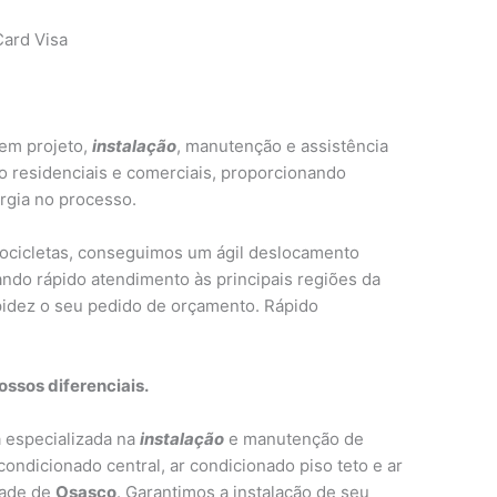
ard Visa
em projeto,
instalação
, manutenção e assistência
o residenciais e comerciais, proporcionando
rgia no processo.
tocicletas, conseguimos um ágil deslocamento
ndo rápido atendimento às principais regiões da
idez o seu pedido de orçamento. Rápido
ssos diferenciais.
especializada na
instalação
e manutenção de
 condicionado central, ar condicionado piso teto e ar
dade de
Osasco
. Garantimos a instalação de seu