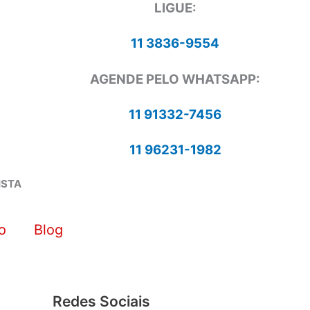
LIGUE:
11 3836-9554
AGENDE PELO WHATSAPP:
11 91332-7456
11 96231-1982
ISTA
o
Blog
Redes Sociais