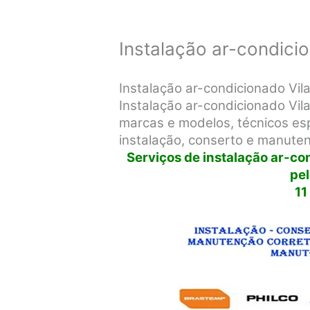
Instalação ar-condici
Instalação ar-condicionado Vi
Instalação ar-condicionado Vi
marcas e modelos, técnicos espe
instalação, conserto e manute
Serviços de instalação ar-c
pe
11