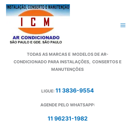
Ir
para
o
conteúdo
TODAS AS MARCAS E
MODELOS DE AR-
CONDICIONADO
PARA INSTALAÇÕES, CONSERTOS E
MANUTENÇÕES
11 3836-9554
LIGUE:
AGENDE PELO WHATSAPP:
11 96231-1982