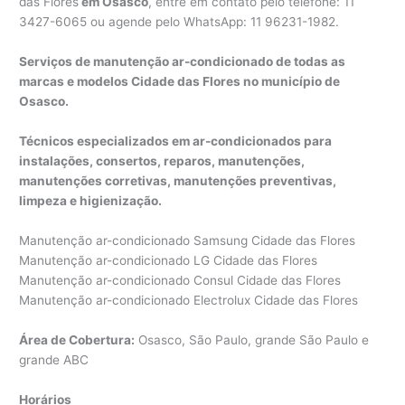
das Flores
em Osasco
, entre em contato pelo telefone: 11
3427-6065 ou agende pelo WhatsApp: 11 96231-1982.
Serviços de manutenção ar-condicionado de todas as
marcas e modelos Cidade das Flores no município de
Osasco.
Técnicos especializados em ar-condicionados para
instalações, consertos, reparos, manutenções,
manutenções corretivas, manutenções preventivas,
limpeza e higienização.
Manutenção ar-condicionado Samsung Cidade das Flores
Manutenção ar-condicionado LG Cidade das Flores
Manutenção ar-condicionado Consul Cidade das Flores
Manutenção ar-condicionado Electrolux Cidade das Flores
Área de Cobertura:
Osasco, São Paulo, grande São Paulo e
grande ABC
Horários