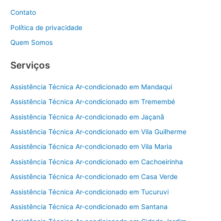
Contato
Política de privacidade
Quem Somos
Serviços
Assistência Técnica Ar-condicionado em Mandaqui
Assistência Técnica Ar-condicionado em Tremembé
Assistência Técnica Ar-condicionado em Jaçanã
Assistência Técnica Ar-condicionado em Vila Guilherme
Assistência Técnica Ar-condicionado em Vila Maria
Assistência Técnica Ar-condicionado em Cachoeirinha
Assistência Técnica Ar-condicionado em Casa Verde
Assistência Técnica Ar-condicionado em Tucuruvi
Assistência Técnica Ar-condicionado em Santana