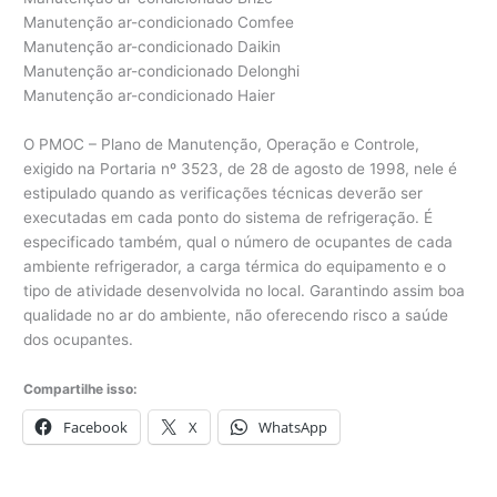
Manutenção ar-condicionado Comfee
Manutenção ar-condicionado Daikin
Manutenção ar-condicionado Delonghi
Manutenção ar-condicionado Haier
O PMOC – Plano de Manutenção, Operação e Controle,
exigido na Portaria nº 3523, de 28 de agosto de 1998, nele é
estipulado quando as verificações técnicas deverão ser
executadas em cada ponto do sistema de refrigeração. É
especificado também, qual o número de ocupantes de cada
ambiente refrigerador, a carga térmica do equipamento e o
tipo de atividade desenvolvida no local. Garantindo assim boa
qualidade no ar do ambiente, não oferecendo risco a saúde
dos ocupantes.
Compartilhe isso:
Facebook
X
WhatsApp