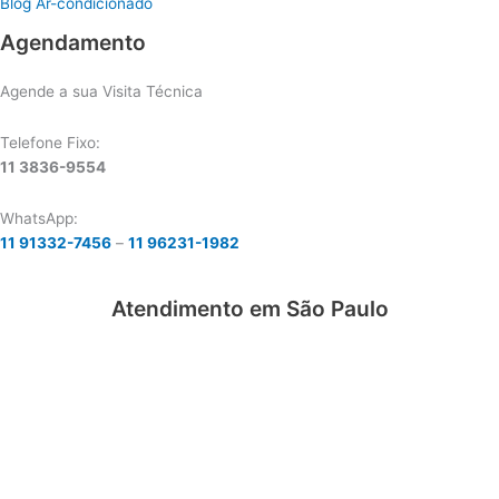
Blog Ar-condicionado
Agendamento
Agende a sua Visita Técnica
Telefone Fixo:
11 3836-9554
WhatsApp:
11 91332-7456
–
11 96231-1982
Atendimento em São Paulo