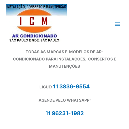
Ir
para
o
conteúdo
TODAS AS MARCAS E
MODELOS DE AR-
CONDICIONADO
PARA INSTALAÇÕES, CONSERTOS E
MANUTENÇÕES
11 3836-9554
LIGUE:
AGENDE PELO WHATSAPP:
11 96231-1982