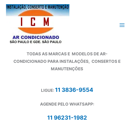
Ir
para
o
conteúdo
TODAS AS MARCAS E
MODELOS DE AR-
CONDICIONADO
PARA INSTALAÇÕES, CONSERTOS E
MANUTENÇÕES
11 3836-9554
LIGUE:
AGENDE PELO WHATSAPP:
11 96231-1982