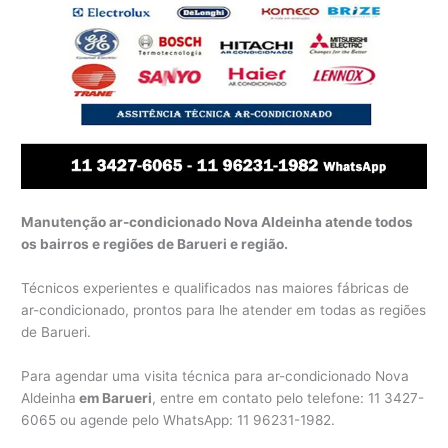
Manutenção ar-condicionado Nova Aldeinha atende todos
os bairros e regiões de Barueri e região.
Técnicos experientes e qualificados nas maiores fábricas de
ar-condicionado, prontos para lhe atender em todas as regiões
de Barueri.
Para agendar uma visita técnica para ar-condicionado Nova
Aldeinha
em Barueri
, entre em contato pelo telefone: 11 3427-
6065 ou agende pelo WhatsApp: 11 96231-1982.