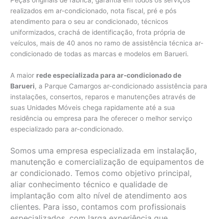
Peças originais de fábrica, garantia em todos os serviços
realizados em ar-condicionado, nota fiscal, pré e pós
atendimento para o seu ar condicionado, técnicos
uniformizados, crachá de identificação, frota própria de
veículos, mais de 40 anos no ramo de assistência técnica ar-
condicionado de todas as marcas e modelos em Barueri.
A maior
rede especializada para ar-condicionado de
Barueri
, a Parque Camargos ar-condicionado assistência para
instalações, consertos, reparos e manutenções através de
suas Unidades Móveis chega rapidamente até a sua
residência ou empresa para lhe oferecer o melhor serviço
especializado para ar-condicionado.
Somos uma empresa especializada em instalação,
manutenção e comercialização de equipamentos de
ar condicionado. Temos como objetivo principal,
aliar conhecimento técnico e qualidade de
implantação com alto nível de atendimento aos
clientes. Para isso, contamos com profissionais
especializados, com larga experiência que