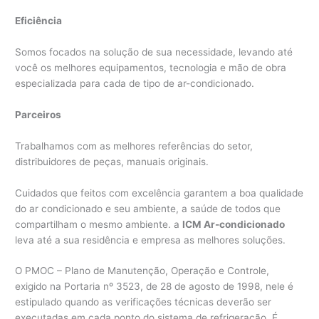
Eficiência
Somos focados na solução de sua necessidade, levando até
você os melhores equipamentos, tecnologia e mão de obra
especializada para cada de tipo de ar-condicionado.
Parceiros
Trabalhamos com as melhores referências do setor,
distribuidores de peças, manuais originais.
Cuidados que feitos com excelência garantem a boa qualidade
do ar condicionado e seu ambiente, a saúde de todos que
compartilham o mesmo ambiente. a
ICM Ar-condicionado
leva até a sua residência e empresa as melhores soluções.
O PMOC – Plano de Manutenção, Operação e Controle,
exigido na Portaria nº 3523, de 28 de agosto de 1998, nele é
estipulado quando as verificações técnicas deverão ser
executadas em cada ponto do sistema de refrigeração. É