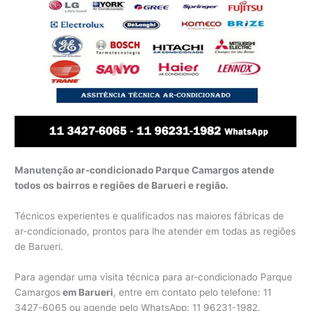
Manutenção ar-condicionado Parque Camargos atende
todos os bairros e regiões de Barueri e região.
Técnicos experientes e qualificados nas maiores fábricas de
ar-condicionado, prontos para lhe atender em todas as regiões
de Barueri.
Para agendar uma visita técnica para ar-condicionado Parque
Camargos
em Barueri
, entre em contato pelo telefone: 11
3427-6065 ou agende pelo WhatsApp: 11 96231-1982.