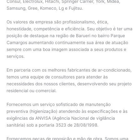
Consul, Electrolux, Hitachi, Springer Carrier, York, Midea,
Samsung, Gree, Komeco, Lg e Fujitsu.
Os valores da empresa são profissionalismo, ética,
honestidade, competência e eficiência. Seu objetivo é ter uma
posição de destaque na região de Barueri no bairro Parque
Camargos aumentando continuamente sua área de atuação
sempre com uma boa imagem associada a seus produtos e
serviços.
Em parceria com os melhores fabricantes de ar-condicionado,
temos uma equipe de consultores para atender às
necessidades dos nossos clientes, desenvolvendo seu projeto
residencial ou comercial.
Fornecemos um serviço sofisticado de manutenção
preventiva (higienização) atendendo às especificações e às
exigências da ANVISA (Agência Nacional de vigilância
sanitária) sob a portaria 3523 de 28/08/1998.
Fornecemos peças de reposição e mão de obra. Somos uma