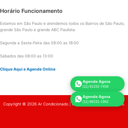
Horário Funcionamento
Estamos em São Paulo e atendemos todos os Bairros de São Paulo,
grande São Paulo e grande ABC Paulista.
Segunda a Sexta-Feira das 08:00 as 18:00
Sábados das 08:00 as 13:00
Clique Aqui e Agende Online
Agende Agora
(11) 91332-7456
Agende Agora
(11) 96231-1982
Copyright © 2026 Ar Condicionado | Criado por:
Página de Venda
.