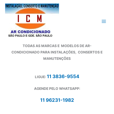
Ir
para
o
conteúdo
TODAS AS MARCAS E
MODELOS DE AR-
CONDICIONADO
PARA INSTALAÇÕES, CONSERTOS E
MANUTENÇÕES
11 3836-9554
LIGUE:
AGENDE PELO WHATSAPP:
11 96231-1982