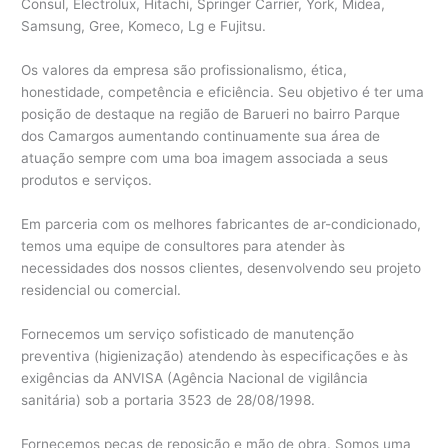
Consul, Electrolux, Hitachi, Springer Carrier, York, Midea,
Samsung, Gree, Komeco, Lg e Fujitsu.
Os valores da empresa são profissionalismo, ética,
honestidade, competência e eficiência. Seu objetivo é ter uma
posição de destaque na região de Barueri no bairro Parque
dos Camargos aumentando continuamente sua área de
atuação sempre com uma boa imagem associada a seus
produtos e serviços.
Em parceria com os melhores fabricantes de ar-condicionado,
temos uma equipe de consultores para atender às
necessidades dos nossos clientes, desenvolvendo seu projeto
residencial ou comercial.
Fornecemos um serviço sofisticado de manutenção
preventiva (higienização) atendendo às especificações e às
exigências da ANVISA (Agência Nacional de vigilância
sanitária) sob a portaria 3523 de 28/08/1998.
Fornecemos peças de reposição e mão de obra. Somos uma