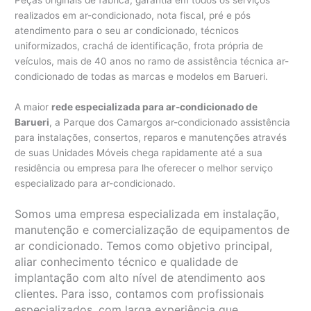
Peças originais de fábrica, garantia em todos os serviços
realizados em ar-condicionado, nota fiscal, pré e pós
atendimento para o seu ar condicionado, técnicos
uniformizados, crachá de identificação, frota própria de
veículos, mais de 40 anos no ramo de assistência técnica ar-
condicionado de todas as marcas e modelos em Barueri.
A maior
rede especializada para ar-condicionado de
Barueri
, a Parque dos Camargos ar-condicionado assistência
para instalações, consertos, reparos e manutenções através
de suas Unidades Móveis chega rapidamente até a sua
residência ou empresa para lhe oferecer o melhor serviço
especializado para ar-condicionado.
Somos uma empresa especializada em instalação,
manutenção e comercialização de equipamentos de
ar condicionado. Temos como objetivo principal,
aliar conhecimento técnico e qualidade de
implantação com alto nível de atendimento aos
clientes. Para isso, contamos com profissionais
especializados, com larga experiência que