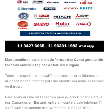
Manutenção ar-condicionado Parque dos Camargos atende
todos os bairros e regiões de Barueri e região.
Técnicos experientes e qualificados nas maiores fábricas de
ar-condicionado, prontos para lhe atender em todas as regiões
de Barueri.
Para agendar uma visita técnica para ar-condicionado Parque
dos Camargos
em Barueri
, entre em contato pelo telefone: 11
3427-6065 ou agende pelo WhatsApp: 11 96231-1982.