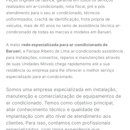
Peças originais de fábrica, garantia em todos os serviços
realizados em ar-condicionado, nota fiscal, pré e pós
atendimento para o seu ar condicionado, técnicos
uniformizados, crachá de identificação, frota própria de
veículos, mais de 40 anos no ramo de assistência técnica ar-
condicionado de todas as marcas e modelos em Barueri.
A maior
rede especializada para ar-condicionado de
Barueri
, a Parque Ribeiro de Lima ar-condicionado assistência
para instalações, consertos, reparos e manutenções através
de suas Unidades Móveis chega rapidamente até a sua
residência ou empresa para lhe oferecer o melhor serviço
especializado para ar-condicionado.
Somos uma empresa especializada em instalação,
manutenção e comercialização de equipamentos de
ar condicionado. Temos como objetivo principal,
aliar conhecimento técnico e qualidade de
implantação com alto nível de atendimento aos
clientes. Para isso, contamos com profissionais
especializados, com larga experiência que