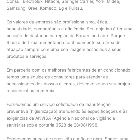
Consul, Electrolux, Hitachi, Springer Carrier, York, Midea,
Samsung, Gree, Komeco, Lg e Fujitsu.
Os valores da empresa são profissionalismo, ética,
honestidade, competência e eficiência. Seu objetivo é ter uma
posição de destaque na região de Barueri no bairro Parque
Ribeiro de Lima aumentando continuamente sua área de
atuação sempre com uma boa imagem associada a seus
produtos e serviços.
Em parceria com os melhores fabricantes de ar-condicionado,
temos uma equipe de consultores para atender às
necessidades dos nossos clientes, desenvolvendo seu projeto
residencial ou comercial.
Fornecemos um serviço sofisticado de manutenção
preventiva (higienização) atendendo às especificações e às
exigências da ANVISA (Agência Nacional de vigilância
sanitária) sob a portaria 3523 de 28/08/1998.
Fornecemos peças de reposição e mão de obra. Somos uma