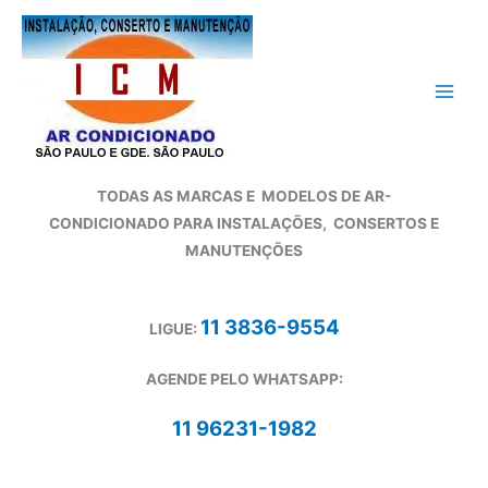
Ir
para
o
conteúdo
TODAS AS MARCAS E
MODELOS DE AR-
CONDICIONADO
PARA INSTALAÇÕES, CONSERTOS E
MANUTENÇÕES
11 3836-9554
LIGUE:
AGENDE PELO WHATSAPP:
11 96231-1982