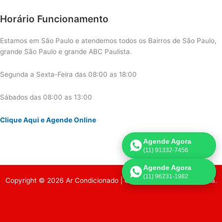
Horário Funcionamento
Estamos em São Paulo e atendemos todos os Bairros de São Paulo,
grande São Paulo e grande ABC Paulista.
Segunda a Sexta-Feira das 08:00 as 18:00
Sábados das 08:00 as 13:00
Clique Aqui e Agende Online
Agende Agora
(11) 91332-7456
Agende Agora
(11) 96231-1982
Copyright © 2026 Ar Condicionado | Criado por:
Página de Venda
.