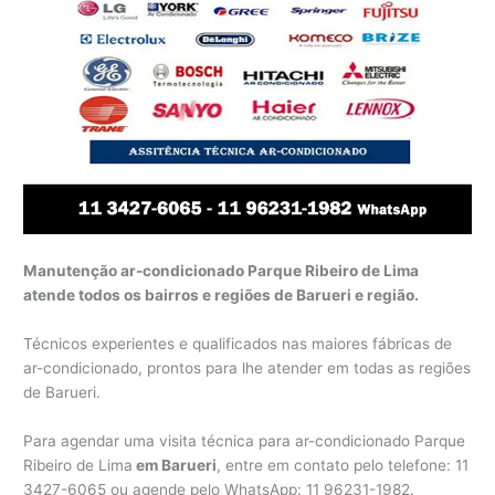
Manutenção ar-condicionado Parque Ribeiro de Lima
atende todos os bairros e regiões de Barueri e região.
Técnicos experientes e qualificados nas maiores fábricas de
ar-condicionado, prontos para lhe atender em todas as regiões
de Barueri.
Para agendar uma visita técnica para ar-condicionado Parque
Ribeiro de Lima
em Barueri
, entre em contato pelo telefone: 11
3427-6065 ou agende pelo WhatsApp: 11 96231-1982.