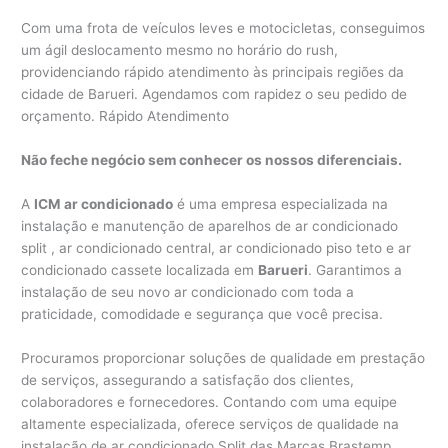
Com uma frota de veículos leves e motocicletas, conseguimos
um ágil deslocamento mesmo no horário do rush,
providenciando rápido atendimento às principais regiões da
cidade de Barueri. Agendamos com rapidez o seu pedido de
orçamento. Rápido Atendimento
Não feche negócio sem conhecer os nossos diferenciais.
A
ICM ar condicionado
é uma empresa especializada na
instalação e manutenção de aparelhos de ar condicionado
split , ar condicionado central, ar condicionado piso teto e ar
condicionado cassete localizada em
Barueri
. Garantimos a
instalação de seu novo ar condicionado com toda a
praticidade, comodidade e segurança que você precisa.
Procuramos proporcionar soluções de qualidade em prestação
de serviços, assegurando a satisfação dos clientes,
colaboradores e fornecedores. Contando com uma equipe
altamente especializada, oferece serviços de qualidade na
instalação de ar condicionado Split das Marcas Brastemp,