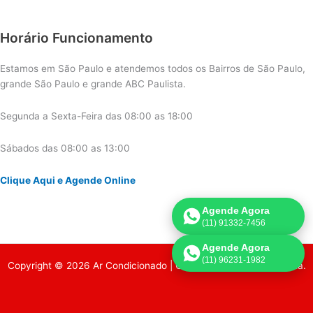
Horário Funcionamento
Estamos em São Paulo e atendemos todos os Bairros de São Paulo,
grande São Paulo e grande ABC Paulista.
Segunda a Sexta-Feira das 08:00 as 18:00
Sábados das 08:00 as 13:00
Clique Aqui e Agende Online
Agende Agora
(11) 91332-7456
Agende Agora
(11) 96231-1982
Copyright © 2026 Ar Condicionado | Criado por:
Página de Venda
.