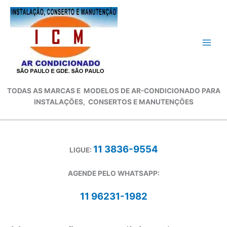
Ir
para
o
conteúdo
TODAS AS MARCAS E
MODELOS DE AR-CONDICIONADO
PARA
INSTALAÇÕES, CONSERTOS E MANUTENÇÕES
11 3836-9554
LIGUE:
AGENDE PELO WHATSAPP:
11 96231-1982