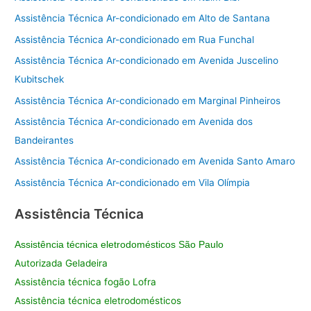
Assistência Técnica Ar-condicionado em Alto de Santana
Assistência Técnica Ar-condicionado em Rua Funchal
Assistência Técnica Ar-condicionado em Avenida Juscelino
Kubitschek
Assistência Técnica Ar-condicionado em Marginal Pinheiros
Assistência Técnica Ar-condicionado em Avenida dos
Bandeirantes
Assistência Técnica Ar-condicionado em Avenida Santo Amaro
Assistência Técnica Ar-condicionado em Vila Olímpia
Assistência Técnica
Assistência técnica eletrodomésticos São Paulo
Autorizada Geladeira
Assistência técnica fogão Lofra
Assistência técnica eletrodomésticos