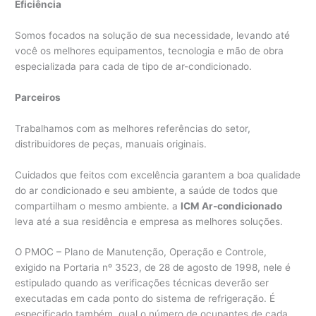
Eficiência
Somos focados na solução de sua necessidade, levando até
você os melhores equipamentos, tecnologia e mão de obra
especializada para cada de tipo de ar-condicionado.
Parceiros
Trabalhamos com as melhores referências do setor,
distribuidores de peças, manuais originais.
Cuidados que feitos com excelência garantem a boa qualidade
do ar condicionado e seu ambiente, a saúde de todos que
compartilham o mesmo ambiente. a
ICM Ar-condicionado
leva até a sua residência e empresa as melhores soluções.
O PMOC – Plano de Manutenção, Operação e Controle,
exigido na Portaria nº 3523, de 28 de agosto de 1998, nele é
estipulado quando as verificações técnicas deverão ser
executadas em cada ponto do sistema de refrigeração. É
especificado também, qual o número de ocupantes de cada