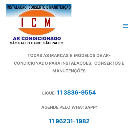
Ir
para
o
conteúdo
TODAS AS MARCAS E
MODELOS DE AR-
CONDICIONADO
PARA INSTALAÇÕES, CONSERTOS E
MANUTENÇÕES
11 3836-9554
LIGUE:
AGENDE PELO WHATSAPP:
11 96231-1982