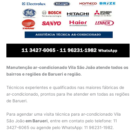
Manutenção ar-condicionado Vila São João atende todos os
bairros e regiões de Barueri e região.
Técnicos experientes e qualificados nas maiores fábricas de
ar-condicionado, prontos para lhe atender em todas as regiões
de Barueri.
Para agendar uma visita técnica para ar-condicionado Vila
São João
em Barueri
, entre em contato pelo telefone: 11
3427-6065 ou agende pelo WhatsApp: 11 96231-1982.