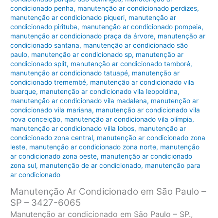
condicionado penha
,
manutenção ar condicionado perdizes
,
manutenção ar condicionado piqueri
,
manutenção ar
condicionado pirituba
,
manutenção ar condicionado pompeia
,
manutenção ar condicionado praça da árvore
,
manutenção ar
condicionado santana
,
manutenção ar condicionado são
paulo
,
manutenção ar condicionado sp
,
manutenção ar
condicionado split
,
manutenção ar condicionado tamboré
,
manutenção ar condicionado tatuapé
,
manutenção ar
condicionado tremembé
,
manutenção ar condicionado vila
buarque
,
manutenção ar condicionado vila leopoldina
,
manutenção ar condicionado vila madalena
,
manutenção ar
condicionado vila mariana
,
manutenção ar condicionado vila
nova conceição
,
manutenção ar condicionado vila olímpia
,
manutenção ar condicionado villa lobos
,
manutenção ar
condicionado zona central
,
manutenção ar condicionado zona
leste
,
manutenção ar condicionado zona norte
,
manutenção
ar condicionado zona oeste
,
manutenção ar condicionado
zona sul
,
manutenção de ar condicionado
,
manutenção para
ar condicionado
Manutenção Ar Condicionado em São Paulo –
SP – 3427-6065
Manutenção ar condicionado em São Paulo – SP.,