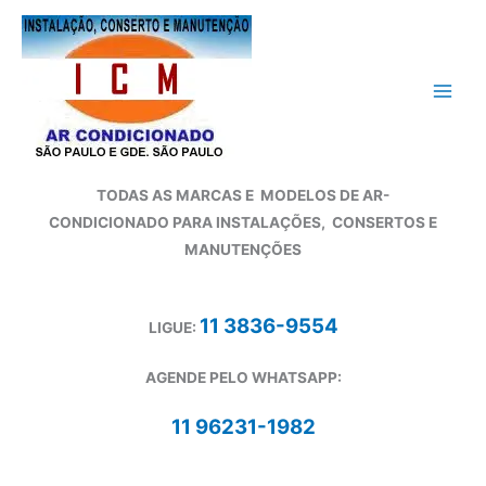
Ir
para
o
conteúdo
TODAS AS MARCAS E
MODELOS DE AR-
CONDICIONADO
PARA INSTALAÇÕES, CONSERTOS E
MANUTENÇÕES
11 3836-9554
LIGUE:
AGENDE PELO WHATSAPP:
11 96231-1982