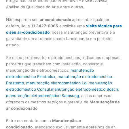
Programas de Manutenção Preventiva – PMOC Anvisa,
Análise da Qualidade do Ar e entre outras.
Não espere o seu
ar condicionado
apresentar qualquer
defeito, ligue
11 3427-6065
e solicite uma
visita técnica para
o seu ar-condicionado
, nossa manutenção preventiva é a
garantia de um ar condicionado funcionando em perfeito
estado.
Se o seu problema for eletrodomésticos, indicamos empresas
parceiras que trabalham com instalação, conserto e
manutenção de eletrodomésticos:
manutenção
eletrodoméstico Electrolux
,
manutenção eletrodoméstico
Brastemp
,
manutenção eletrodoméstico Lg
,
manutenção
eletrodoméstico Consul
,
manutenção eletrodoméstico Bosch
,
manutenção eletrodoméstico Samsung
, essas empresas
oferecem os mesmos serviços e garantia da
Manutenção de
ar condicionado
.
Entre em contato com a
Manutenção ar
condicionado,
atendendo exclusivamente aparelhos de ar-