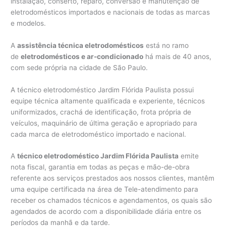
instalação, conserto, reparo, conversão e manutenção de
eletrodomésticos importados e nacionais de todas as marcas
e modelos.
A
assistência técnica eletrodomésticos
está no ramo
de
eletrodomésticos e ar-condicionado
há mais de 40 anos,
com sede própria na cidade de São Paulo.
A técnico eletrodoméstico Jardim Flórida Paulista possui
equipe técnica altamente qualificada e experiente, técnicos
uniformizados, crachá de identificação, frota própria de
veículos, maquinário de última geração e apropriado para
cada marca de eletrodoméstico importado e nacional.
A
técnico eletrodoméstico Jardim Flórida Paulista
emite
nota fiscal, garantia em todas as peças e mão-de-obra
referente aos serviços prestados aos nossos clientes, mantêm
uma equipe certificada na área de Tele-atendimento para
receber os chamados técnicos e agendamentos, os quais são
agendados de acordo com a disponibilidade diária entre os
períodos da manhã e da tarde.