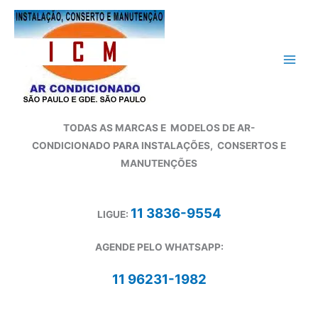
Ir
para
o
conteúdo
TODAS AS MARCAS E
MODELOS DE AR-
CONDICIONADO
PARA INSTALAÇÕES, CONSERTOS E
MANUTENÇÕES
11 3836-9554
LIGUE:
AGENDE PELO WHATSAPP:
11 96231-1982