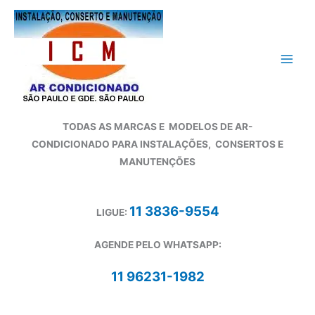
Ir
para
o
conteúdo
TODAS AS MARCAS E
MODELOS DE AR-
CONDICIONADO
PARA INSTALAÇÕES, CONSERTOS E
MANUTENÇÕES
11 3836-9554
LIGUE:
AGENDE PELO WHATSAPP:
11 96231-1982