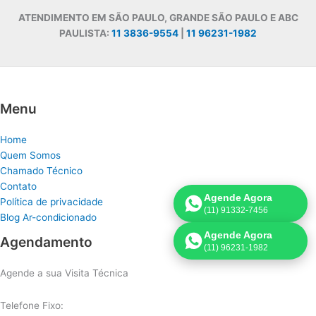
ATENDIMENTO EM SÃO PAULO, GRANDE SÃO PAULO E ABC
PAULISTA:
11 3836-9554
|
11 96231-1982
Menu
Home
Quem Somos
Chamado Técnico
Contato
Agende Agora
Política de privacidade
(11) 91332-7456
Blog Ar-condicionado
Agende Agora
Agendamento
(11) 96231-1982
Agende a sua Visita Técnica
Telefone Fixo: