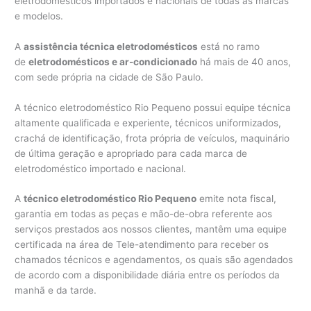
eletrodomésticos importados e nacionais de todas as marcas
e modelos.
A
assistência técnica eletrodomésticos
está no ramo
de
eletrodomésticos e ar-condicionado
há mais de 40 anos,
com sede própria na cidade de São Paulo.
A técnico eletrodoméstico Rio Pequeno possui equipe técnica
altamente qualificada e experiente, técnicos uniformizados,
crachá de identificação, frota própria de veículos, maquinário
de última geração e apropriado para cada marca de
eletrodoméstico importado e nacional.
A
técnico eletrodoméstico Rio Pequeno
emite nota fiscal,
garantia em todas as peças e mão-de-obra referente aos
serviços prestados aos nossos clientes, mantêm uma equipe
certificada na área de Tele-atendimento para receber os
chamados técnicos e agendamentos, os quais são agendados
de acordo com a disponibilidade diária entre os períodos da
manhã e da tarde.