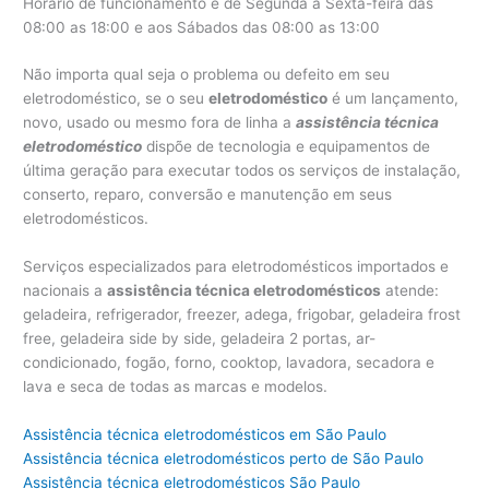
Horário de funcionamento é de Segunda a Sexta-feira das
08:00 as 18:00 e aos Sábados das 08:00 as 13:00
Não importa qual seja o problema ou defeito em seu
eletrodoméstico, se o seu
eletrodoméstico
é um lançamento,
novo, usado ou mesmo fora de linha a
assistência técnica
eletrodoméstico
dispõe de tecnologia e equipamentos de
última geração para executar todos os serviços de instalação,
conserto, reparo, conversão e manutenção em seus
eletrodomésticos.
Serviços especializados para eletrodomésticos importados e
nacionais a
assistência técnica eletrodomésticos
atende:
geladeira, refrigerador, freezer, adega, frigobar, geladeira frost
free, geladeira side by side, geladeira 2 portas, ar-
condicionado, fogão, forno, cooktop, lavadora, secadora e
lava e seca de todas as marcas e modelos.
Assistência técnica eletrodomésticos em São Paulo
Assistência técnica eletrodomésticos perto de São Paulo
Assistência técnica eletrodomésticos São Paulo