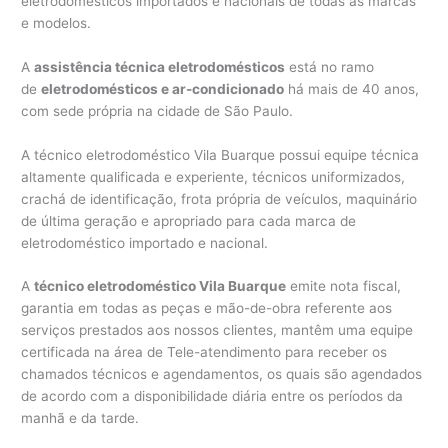
eletrodomésticos importados e nacionais de todas as marcas
e modelos.
A
assistência técnica eletrodomésticos
está no ramo
de
eletrodomésticos e ar-condicionado
há mais de 40 anos,
com sede própria na cidade de São Paulo.
A técnico eletrodoméstico Vila Buarque possui equipe técnica
altamente qualificada e experiente, técnicos uniformizados,
crachá de identificação, frota própria de veículos, maquinário
de última geração e apropriado para cada marca de
eletrodoméstico importado e nacional.
A
técnico eletrodoméstico Vila Buarque
emite nota fiscal,
garantia em todas as peças e mão-de-obra referente aos
serviços prestados aos nossos clientes, mantêm uma equipe
certificada na área de Tele-atendimento para receber os
chamados técnicos e agendamentos, os quais são agendados
de acordo com a disponibilidade diária entre os períodos da
manhã e da tarde.