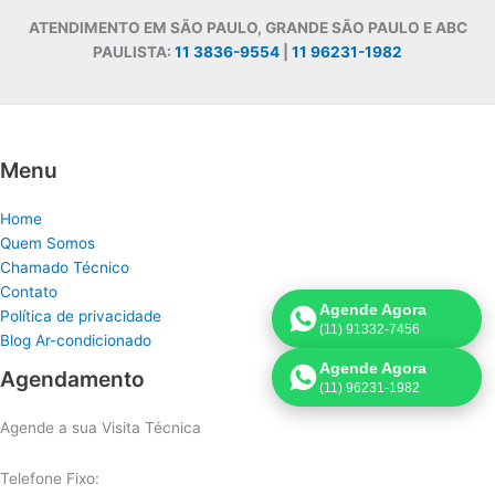
ATENDIMENTO EM SÃO PAULO, GRANDE SÃO PAULO E ABC
PAULISTA:
11 3836-9554
|
11 96231-1982
Menu
Home
Quem Somos
Chamado Técnico
Contato
Agende Agora
Política de privacidade
(11) 91332-7456
Blog Ar-condicionado
Agende Agora
Agendamento
(11) 96231-1982
Agende a sua Visita Técnica
Telefone Fixo: