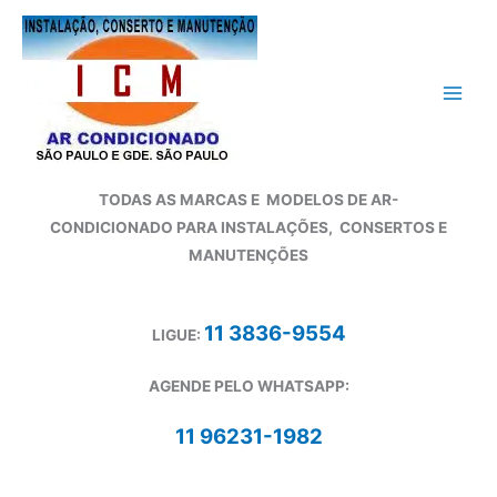
Ir
para
o
conteúdo
TODAS AS MARCAS E
MODELOS DE AR-
CONDICIONADO
PARA INSTALAÇÕES, CONSERTOS E
MANUTENÇÕES
11 3836-9554
LIGUE:
AGENDE PELO WHATSAPP:
11 96231-1982