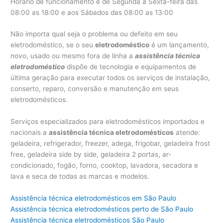
Horário de funcionamento é de Segunda a Sexta-feira das
08:00 as 18:00 e aos Sábados das 08:00 as 13:00
Não importa qual seja o problema ou defeito em seu
eletrodoméstico, se o seu
eletrodoméstico
é um lançamento,
novo, usado ou mesmo fora de linha a
assistência técnica
eletrodoméstico
dispõe de tecnologia e equipamentos de
última geração para executar todos os serviços de instalação,
conserto, reparo, conversão e manutenção em seus
eletrodomésticos.
Serviços especializados para eletrodomésticos importados e
nacionais a
assistência técnica eletrodomésticos
atende:
geladeira, refrigerador, freezer, adega, frigobar, geladeira frost
free, geladeira side by side, geladeira 2 portas, ar-
condicionado, fogão, forno, cooktop, lavadora, secadora e
lava e seca de todas as marcas e modelos.
Assistência técnica eletrodomésticos em São Paulo
Assistência técnica eletrodomésticos perto de São Paulo
Assistência técnica eletrodomésticos São Paulo