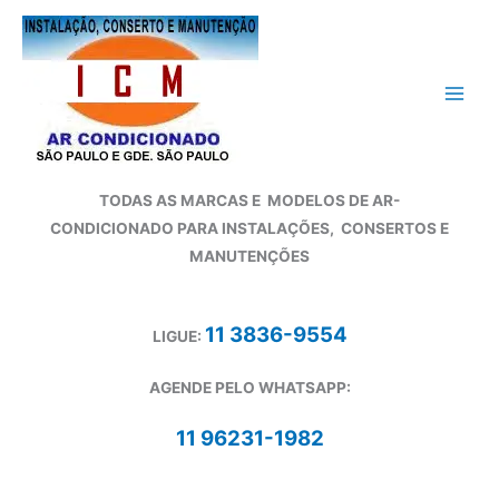
Ir
para
o
conteúdo
TODAS AS MARCAS E
MODELOS DE AR-
CONDICIONADO
PARA INSTALAÇÕES, CONSERTOS E
MANUTENÇÕES
11 3836-9554
LIGUE:
AGENDE PELO WHATSAPP:
11 96231-1982