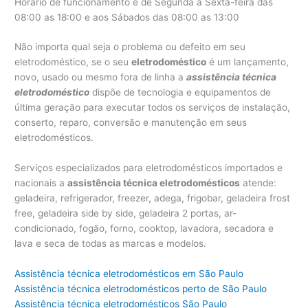
Horário de funcionamento é de Segunda a Sexta-feira das
08:00 as 18:00 e aos Sábados das 08:00 as 13:00
Não importa qual seja o problema ou defeito em seu
eletrodoméstico, se o seu
eletrodoméstico
é um lançamento,
novo, usado ou mesmo fora de linha a
assistência técnica
eletrodoméstico
dispõe de tecnologia e equipamentos de
última geração para executar todos os serviços de instalação,
conserto, reparo, conversão e manutenção em seus
eletrodomésticos.
Serviços especializados para eletrodomésticos importados e
nacionais a
assistência técnica eletrodomésticos
atende:
geladeira, refrigerador, freezer, adega, frigobar, geladeira frost
free, geladeira side by side, geladeira 2 portas, ar-
condicionado, fogão, forno, cooktop, lavadora, secadora e
lava e seca de todas as marcas e modelos.
Assistência técnica eletrodomésticos em São Paulo
Assistência técnica eletrodomésticos perto de São Paulo
Assistência técnica eletrodomésticos São Paulo