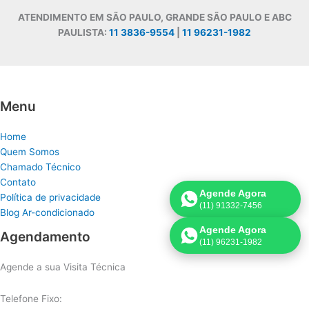
ATENDIMENTO EM SÃO PAULO, GRANDE SÃO PAULO E ABC
PAULISTA:
11 3836-9554
|
11 96231-1982
Menu
Home
Quem Somos
Chamado Técnico
Contato
Agende Agora
Política de privacidade
(11) 91332-7456
Blog Ar-condicionado
Agende Agora
Agendamento
(11) 96231-1982
Agende a sua Visita Técnica
Telefone Fixo: