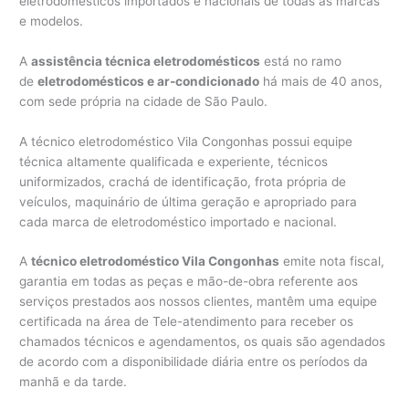
eletrodomésticos importados e nacionais de todas as marcas
e modelos.
A
assistência técnica eletrodomésticos
está no ramo
de
eletrodomésticos e ar-condicionado
há mais de 40 anos,
com sede própria na cidade de São Paulo.
A técnico eletrodoméstico Vila Congonhas possui equipe
técnica altamente qualificada e experiente, técnicos
uniformizados, crachá de identificação, frota própria de
veículos, maquinário de última geração e apropriado para
cada marca de eletrodoméstico importado e nacional.
A
técnico eletrodoméstico Vila Congonhas
emite nota fiscal,
garantia em todas as peças e mão-de-obra referente aos
serviços prestados aos nossos clientes, mantêm uma equipe
certificada na área de Tele-atendimento para receber os
chamados técnicos e agendamentos, os quais são agendados
de acordo com a disponibilidade diária entre os períodos da
manhã e da tarde.