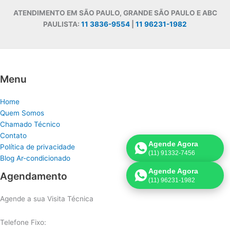
ATENDIMENTO EM SÃO PAULO, GRANDE SÃO PAULO E ABC
PAULISTA:
11 3836-9554
|
11 96231-1982
Menu
Home
Quem Somos
Chamado Técnico
Contato
Agende Agora
Política de privacidade
(11) 91332-7456
Blog Ar-condicionado
Agende Agora
Agendamento
(11) 96231-1982
Agende a sua Visita Técnica
Telefone Fixo: