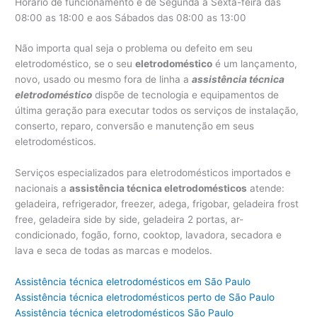
Horário de funcionamento é de Segunda a Sexta-feira das
08:00 as 18:00 e aos Sábados das 08:00 as 13:00
Não importa qual seja o problema ou defeito em seu
eletrodoméstico, se o seu
eletrodoméstico
é um lançamento,
novo, usado ou mesmo fora de linha a
assistência técnica
eletrodoméstico
dispõe de tecnologia e equipamentos de
última geração para executar todos os serviços de instalação,
conserto, reparo, conversão e manutenção em seus
eletrodomésticos.
Serviços especializados para eletrodomésticos importados e
nacionais a
assistência técnica eletrodomésticos
atende:
geladeira, refrigerador, freezer, adega, frigobar, geladeira frost
free, geladeira side by side, geladeira 2 portas, ar-
condicionado, fogão, forno, cooktop, lavadora, secadora e
lava e seca de todas as marcas e modelos.
Assistência técnica eletrodomésticos em São Paulo
Assistência técnica eletrodomésticos perto de São Paulo
Assistência técnica eletrodomésticos São Paulo