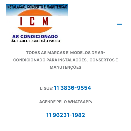
Ir
para
o
conteúdo
TODAS AS MARCAS E
MODELOS DE AR-
CONDICIONADO
PARA INSTALAÇÕES, CONSERTOS E
MANUTENÇÕES
11 3836-9554
LIGUE:
AGENDE PELO WHATSAPP:
11 96231-1982