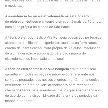
eletrodomésticos importados e nacionais de todas as marcas
e modelos.
A
assistência técnica eletrodomésticos
está no ramo
de
eletrodomésticos e ar-condicionado
há mais de 40 anos,
com sede própria na cidade de São Paulo.
A técnico eletrodoméstico Vila Pompeia possui equipe técnica
altamente qualificada e experiente, técnicos uniformizados,
crachá de identificação, frota própria de veículos, maquinário
de última geração e apropriado para cada marca de
eletrodoméstico importado e nacional.
A
técnico eletrodoméstico Vila Pompeia
emite nota fiscal,
garantia em todas as peças e mão-de-obra referente aos
serviços prestados aos nossos clientes, mantêm uma equipe
certificada na área de Tele-atendimento para receber os
chamados técnicos e agendamentos, os quais são agendados
de acordo com a disponibilidade diária entre os períodos da
manhã e da tarde.