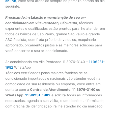
online
, você será atendido sempre no primeiro horário do dia
seguinte.
Precisando instalação e manutenção do seu ar-
condicionado em Vila Penteado, São Paulo
, técnicos
experientes e qualificados estão prontos para lhe atender em
todos os bairros de São Paulo, grande São Paulo e grande
ABC Paulista, com frota próprio de veículos, maquinário
apropriado, orçamentos justos e as melhores soluções para
você consertar o seu ar-condicionado.
Ar-condicionado em Vila Penteado 11 3976-3140 –
11 96231-
1982
WhatsApp
Técnicos certificados pelas maiores fábricas de ar-
condicionado importados e nacionais vão atender você na
comodidade da sua residência ou empresa, você entra em
contato com a
Central de Atendimento: 11 3976-3140 ou
WhatsApp:
11 96231-1982
e solicita todas as informações
necessárias, agenda a sua visita, e um técnico uniformizado,
com crachá de identificação irá lhe atender no dia marcado.