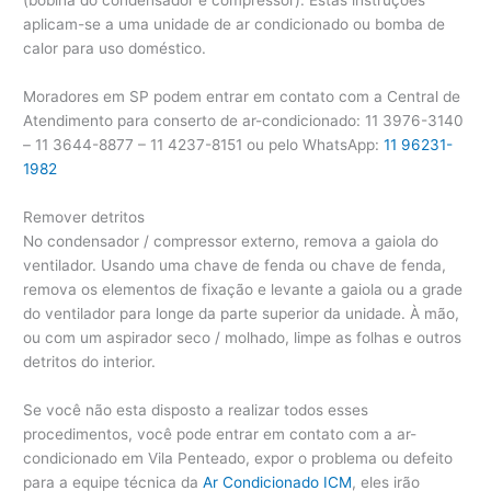
(bobina do condensador e compressor). Estas instruções
aplicam-se a uma unidade de ar condicionado ou bomba de
calor para uso doméstico.
Moradores em SP podem entrar em contato com a Central de
Atendimento para conserto de ar-condicionado: 11 3976-3140
– 11 3644-8877 – 11 4237-8151 ou pelo WhatsApp:
11 96231-
1982
Remover detritos
No condensador / compressor externo, remova a gaiola do
ventilador. Usando uma chave de fenda ou chave de fenda,
remova os elementos de fixação e levante a gaiola ou a grade
do ventilador para longe da parte superior da unidade. À mão,
ou com um aspirador seco / molhado, limpe as folhas e outros
detritos do interior.
Se você não esta disposto a realizar todos esses
procedimentos, você pode entrar em contato com a ar-
condicionado em Vila Penteado, expor o problema ou defeito
para a equipe técnica da
Ar Condicionado ICM
, eles irão