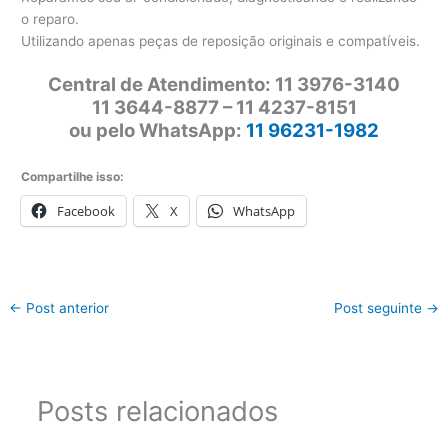
o reparo.
Utilizando apenas peças de reposição originais e compatíveis.
Central de Atendimento: 11 3976-3140
11 3644-8877 – 11 4237-8151
ou pelo WhatsApp:
11 96231-1982
Compartilhe isso:
Facebook
X
WhatsApp
←
Post anterior
Post seguinte
→
Posts relacionados