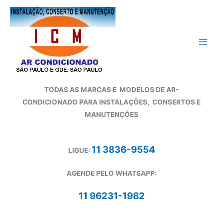
Ir
para
o
conteúdo
TODAS AS MARCAS E
MODELOS DE AR-
CONDICIONADO
PARA INSTALAÇÕES, CONSERTOS E
MANUTENÇÕES
11 3836-9554
LIGUE:
AGENDE PELO WHATSAPP:
11 96231-1982