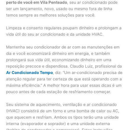
perto de você em Vila Penteado
, seu ar condicionado pode
ser um lançamento, novo, usado ou mesmo fora de linha
temos sempre as melhores soluções para você.
Limpeza e conserto regulares poupam dinheiro e prolongam a
vida útil do seu ar condicionado e da unidade HVAC.
Mantenha seu condicionador de ar com as manutenções em
dia e você economizará dinheiro em energia, e também
prolongará sua vida útil, economizando dinheiro em uma
reposição precoce e dispendiosa. Claudio Luiz, profissional da
Ar Condicionado Tempo
, diz: “Um ar-condicionado precisa de
atenção regular para ter certeza de que está operando com a
máxima eficiência.” A melhor hora para usar essas dicas é um
pouco antes de cada estação de resfriamento começar.
Seu sistema de aquecimento, ventilação e ar condicionado
(HVAC) consistirá de um forno e uma bomba de calor ou AC,
que aquecem e resfriam. Ambos os tipos terão uma unidade
interna (evaporador e soprador) e uma unidade externa