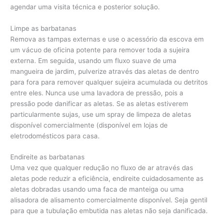
agendar uma visita técnica e posterior solução.
Limpe as barbatanas
Remova as tampas externas e use o acessório da escova em
um vácuo de oficina potente para remover toda a sujeira
externa. Em seguida, usando um fluxo suave de uma
mangueira de jardim, pulverize através das aletas de dentro
para fora para remover qualquer sujeira acumulada ou detritos
entre eles. Nunca use uma lavadora de pressão, pois a
pressão pode danificar as aletas. Se as aletas estiverem
particularmente sujas, use um spray de limpeza de aletas
disponível comercialmente (disponível em lojas de
eletrodomésticos para casa.
Endireite as barbatanas
Uma vez que qualquer redução no fluxo de ar através das
aletas pode reduzir a eficiência, endireite cuidadosamente as
aletas dobradas usando uma faca de manteiga ou uma
alisadora de alisamento comercialmente disponível. Seja gentil
para que a tubulação embutida nas aletas não seja danificada.