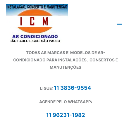
Ir
para
o
conteúdo
TODAS AS MARCAS E
MODELOS DE AR-
CONDICIONADO
PARA INSTALAÇÕES, CONSERTOS E
MANUTENÇÕES
11 3836-9554
LIGUE:
AGENDE PELO WHATSAPP:
11 96231-1982