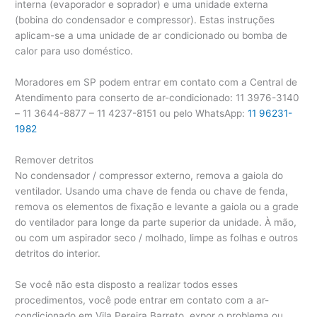
interna (evaporador e soprador) e uma unidade externa
(bobina do condensador e compressor). Estas instruções
aplicam-se a uma unidade de ar condicionado ou bomba de
calor para uso doméstico.
Moradores em SP podem entrar em contato com a Central de
Atendimento para conserto de ar-condicionado: 11 3976-3140
– 11 3644-8877 – 11 4237-8151 ou pelo WhatsApp:
11 96231-
1982
Remover detritos
No condensador / compressor externo, remova a gaiola do
ventilador. Usando uma chave de fenda ou chave de fenda,
remova os elementos de fixação e levante a gaiola ou a grade
do ventilador para longe da parte superior da unidade. À mão,
ou com um aspirador seco / molhado, limpe as folhas e outros
detritos do interior.
Se você não esta disposto a realizar todos esses
procedimentos, você pode entrar em contato com a ar-
condicionado em Vila Pereira Barreto, expor o problema ou