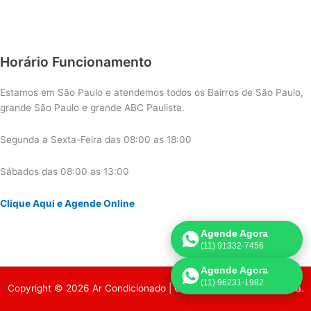
Horário Funcionamento
Estamos em São Paulo e atendemos todos os Bairros de São Paulo,
grande São Paulo e grande ABC Paulista.
Segunda a Sexta-Feira das 08:00 as 18:00
Sábados das 08:00 as 13:00
Clique Aqui e Agende Online
Agende Agora
(11) 91332-7456
Agende Agora
(11) 96231-1982
Copyright © 2026 Ar Condicionado | Criado por:
Página de Venda
.