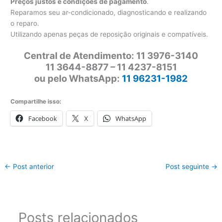
Preços justos e condições de pagamento
.
Reparamos seu ar-condicionado, diagnosticando e realizando
o reparo.
Utilizando apenas peças de reposição originais e compatíveis.
Central de Atendimento: 11 3976-3140
11 3644-8877 – 11 4237-8151
ou pelo WhatsApp:
11 96231-1982
Compartilhe isso:
Facebook
X
WhatsApp
←
Post anterior
Post seguinte
→
Posts relacionados