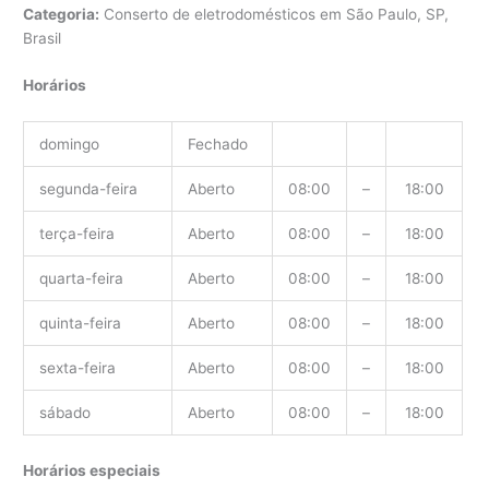
Categoria:
Conserto de eletrodomésticos em São Paulo, SP,
Brasil
Horários
domingo
Fechado
segunda-feira
Aberto
08:00
–
18:00
terça-feira
Aberto
08:00
–
18:00
quarta-feira
Aberto
08:00
–
18:00
quinta-feira
Aberto
08:00
–
18:00
sexta-feira
Aberto
08:00
–
18:00
sábado
Aberto
08:00
–
18:00
Horários especiais