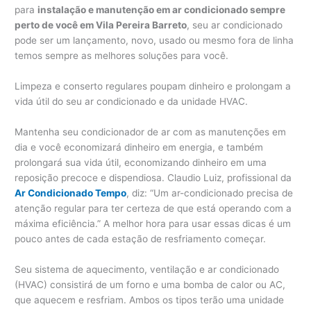
para
instalação e manutenção em ar condicionado sempre
perto de você em Vila Pereira Barreto
, seu ar condicionado
pode ser um lançamento, novo, usado ou mesmo fora de linha
temos sempre as melhores soluções para você.
Limpeza e conserto regulares poupam dinheiro e prolongam a
vida útil do seu ar condicionado e da unidade HVAC.
Mantenha seu condicionador de ar com as manutenções em
dia e você economizará dinheiro em energia, e também
prolongará sua vida útil, economizando dinheiro em uma
reposição precoce e dispendiosa. Claudio Luiz, profissional da
Ar Condicionado Tempo
, diz: “Um ar-condicionado precisa de
atenção regular para ter certeza de que está operando com a
máxima eficiência.” A melhor hora para usar essas dicas é um
pouco antes de cada estação de resfriamento começar.
Seu sistema de aquecimento, ventilação e ar condicionado
(HVAC) consistirá de um forno e uma bomba de calor ou AC,
que aquecem e resfriam. Ambos os tipos terão uma unidade