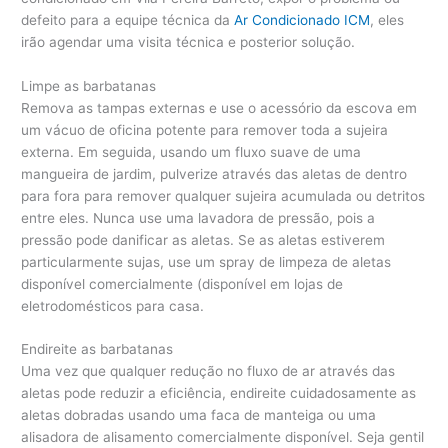
defeito para a equipe técnica da
Ar Condicionado ICM
, eles
irão agendar uma visita técnica e posterior solução.
Limpe as barbatanas
Remova as tampas externas e use o acessório da escova em
um vácuo de oficina potente para remover toda a sujeira
externa. Em seguida, usando um fluxo suave de uma
mangueira de jardim, pulverize através das aletas de dentro
para fora para remover qualquer sujeira acumulada ou detritos
entre eles. Nunca use uma lavadora de pressão, pois a
pressão pode danificar as aletas. Se as aletas estiverem
particularmente sujas, use um spray de limpeza de aletas
disponível comercialmente (disponível em lojas de
eletrodomésticos para casa.
Endireite as barbatanas
Uma vez que qualquer redução no fluxo de ar através das
aletas pode reduzir a eficiência, endireite cuidadosamente as
aletas dobradas usando uma faca de manteiga ou uma
alisadora de alisamento comercialmente disponível. Seja gentil