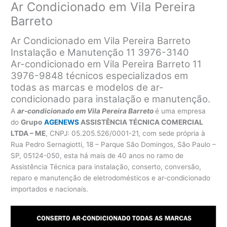
Ar Condicionado em Vila Pereira
Barreto
Ar Condicionado em Vila Pereira Barreto
Instalação e Manutenção 11 3976-3140
Ar-condicionado em Vila Pereira Barreto 11
3976-9848 técnicos especializados em
todas as marcas e modelos de ar-
condicionado para instalação e manutenção.
A
ar-condicionado em Vila Pereira Barreto
é uma empresa
do
Grupo
AGENEWS
ASSISTÊNCIA TÉCNICA COMERCIAL
LTDA – ME
, CNPJ: 05.205.526/0001-21, com sede própria à
Rua Pedro Sernagiotti, 18 – Parque São Domingos, São Paulo –
SP, 05124-050, esta há mais de 40 anos no ramo de
Assistência Técnica para instalação, conserto, conversão,
reparo e manutenção de eletrodomésticos e ar-condicionado
importados e nacionais.