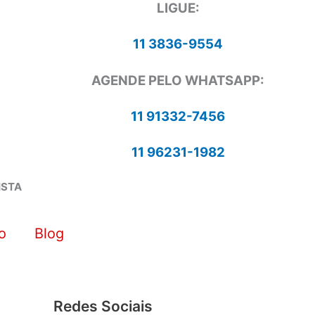
LIGUE:
11 3836-9554
AGENDE PELO WHATSAPP:
11 91332-7456
11 96231-1982
ISTA
o
Blog
Redes Sociais