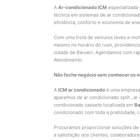
A
Ar-condicionado ICM
especializada 
técnica em sistemas de ar condicionad
eficiência, conforto e economia de ene
Com uma frota de veículos leves e mo
mesmo no horário do rush, providencia
cidade de Barueri. Agendamos com rap
Atendimento
Não feche negócio sem conhecer os no
A
ICM ar condicionado
é uma empresa 
aparelhos de ar condicionado split , ar
condicionado cassete localizada em
Ba
condicionado com toda a praticidade, 
Procuramos proporcionar soluções de 
a satisfação dos clientes, colaborado