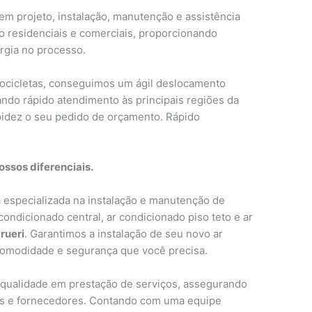
em projeto, instalação, manutenção e assistência
o residenciais e comerciais, proporcionando
rgia no processo.
tocicletas, conseguimos um ágil deslocamento
ndo rápido atendimento às principais regiões da
idez o seu pedido de orçamento. Rápido
ssos diferenciais.
especializada na instalação e manutenção de
 condicionado central, ar condicionado piso teto e ar
rueri
. Garantimos a instalação de seu novo ar
comodidade e segurança que você precisa.
qualidade em prestação de serviços, assegurando
res e fornecedores. Contando com uma equipe