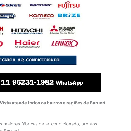
Vista atende todos os bairros e regiões de Barueri
s maiores fábricas de ar-condicionado, prontos
e Barueri.