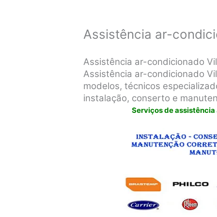
Assistência ar-condic
Assistência ar-condicionado V
Assistência ar-condicionado Vi
modelos, técnicos especializado
instalação, conserto e manute
Serviços de assistência