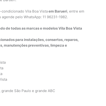
r-condicionado Vila Boa Vista
em Barueri
, entre em
ou agende pelo WhatsApp: 11 96231-1982.
ado de todas as marcas e modelos Vila Boa Vista
ionados para instalações, consertos, reparos,
, manutenções preventivas, limpeza e
ista
ta
ta
Vista
, grande São Paulo e grande ABC