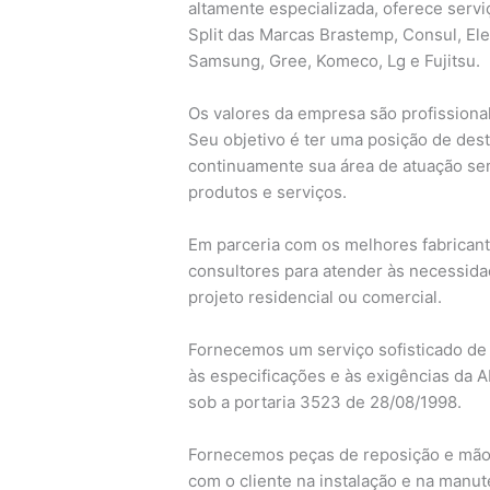
altamente especializada, oferece servi
Split das Marcas Brastemp, Consul, Elec
Samsung, Gree, Komeco, Lg e Fujitsu.
Os valores da empresa são profissional
Seu objetivo é ter uma posição de des
continuamente sua área de atuação s
produtos e serviços.
Em parceria com os melhores fabrican
consultores para atender às necessid
projeto residencial ou comercial.
Fornecemos um serviço sofisticado de
às especificações e às exigências da A
sob a portaria 3523 de 28/08/1998.
Fornecemos peças de reposição e mã
com o cliente na instalação e na manu