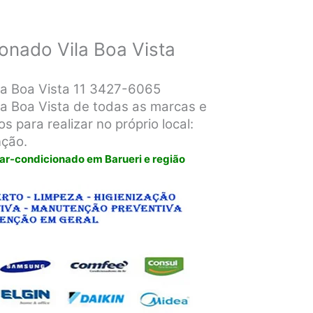
ionado Vila Boa Vista
ila Boa Vista 11 3427-6065
la Boa Vista de todas as marcas e
s para realizar no próprio local:
nção.
 ar-condicionado em Barueri e região