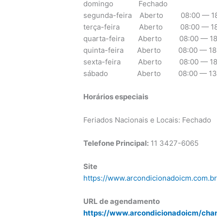
domingo Fechado
segunda-feira Aberto 08:00 — 18
terça-feira Aberto 08:00 — 18
quarta-feira Aberto 08:00 — 18
quinta-feira Aberto 08:00 — 18
sexta-feira Aberto 08:00 — 18
sábado Aberto 08:00 — 13:
Horários especiais
Feriados Nacionais e Locais: Fechado
Telefone Principal:
11 3427-6065
Site
https://www.arcondicionadoicm.com.b
URL de agendamento
https://www.arcondicionadoicm/cha