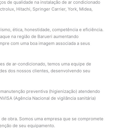
ços de qualidade na instalação de ar condicionado
trolux, Hitachi, Springer Carrier, York, Midea,
ismo, ética, honestidade, competência e eficiência.
taque na região de Barueri aumentando
empre com uma boa imagem associada a seus
tes de ar-condicionado, temos uma equipe de
ades dos nossos clientes, desenvolvendo seu
 manutenção preventiva (higienização) atendendo
NVISA (Agência Nacional de vigilância sanitária)
o de obra. Somos uma empresa que se compromete
tenção de seu equipamento.