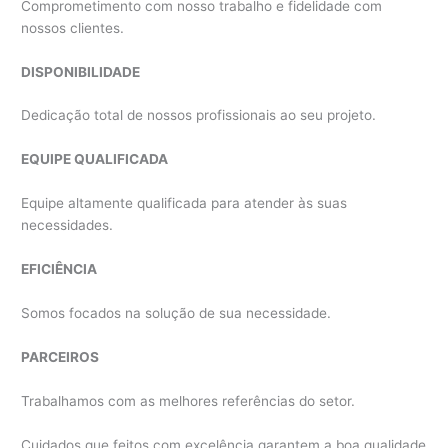
Comprometimento com nosso trabalho e fidelidade com
nossos clientes.
DISPONIBILIDADE
Dedicação total de nossos profissionais ao seu projeto.
EQUIPE QUALIFICADA
Equipe altamente qualificada para atender às suas
necessidades.
EFICIÊNCIA
Somos focados na solução de sua necessidade.
PARCEIROS
Trabalhamos com as melhores referências do setor.
Cuidados que feitos com excelência garantem a boa qualidade