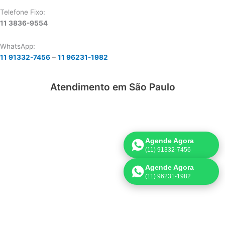
Telefone Fixo:
11 3836-9554
WhatsApp:
11 91332-7456
–
11 96231-1982
Atendimento em São Paulo
Agende Agora
(11) 91332-7456
Agende Agora
(11) 96231-1982