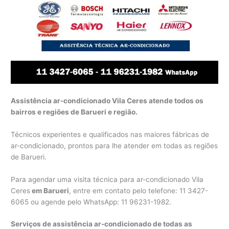
Assistência ar-condicionado Vila Ceres atende todos os
bairros e regiões de Barueri e região.
Técnicos experientes e qualificados nas maiores fábricas de
ar-condicionado, prontos para lhe atender em todas as regiões
de Barueri.
Para agendar uma visita técnica para ar-condicionado Vila
Ceres
em Barueri
, entre em contato pelo telefone: 11 3427-
6065 ou agende pelo WhatsApp: 11 96231-1982.
Serviços de assistência ar-condicionado de todas as