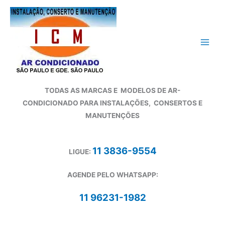
Ir
para
o
conteúdo
TODAS AS MARCAS E
MODELOS DE AR-
CONDICIONADO
PARA INSTALAÇÕES, CONSERTOS E
MANUTENÇÕES
11 3836-9554
LIGUE:
AGENDE PELO WHATSAPP:
11 96231-1982