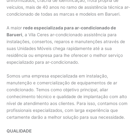
uniformizados, crachá de identificação, frota própria de
veículos, mais de 40 anos no ramo de assistência técnica ar-
condicionado de todas as marcas e modelos em Barueri.
A maior
rede especializada para ar-condicionado de
Barueri
, a Vila Ceres ar-condicionado assistência para
instalações, consertos, reparos e manutenções através de
suas Unidades Móveis chega rapidamente até a sua
residência ou empresa para lhe oferecer o melhor serviço
especializado para ar-condicionado.
Somos uma empresa especializada em instalação,
manutenção e comercialização de equipamentos de ar
condicionado. Temos como objetivo principal, aliar
conhecimento técnico e qualidade de implantação com alto
nível de atendimento aos clientes. Para isso, contamos com
profissionais especializados, com larga experiência que
certamente darão a melhor solução para sua necessidade.
QUALIDADE