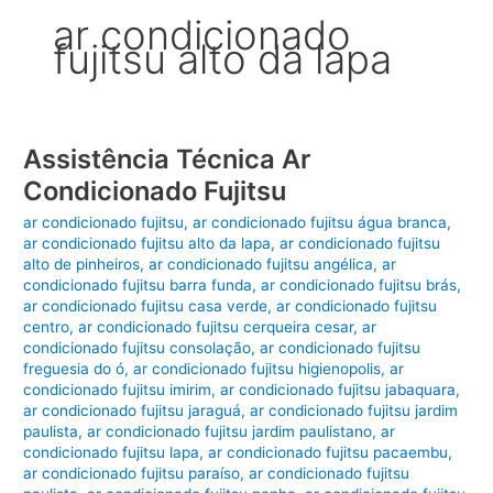
ar condicionado
fujitsu alto da lapa
Assistência Técnica Ar
Condicionado Fujitsu
ar condicionado fujitsu
,
ar condicionado fujitsu água branca
,
ar condicionado fujitsu alto da lapa
,
ar condicionado fujitsu
alto de pinheiros
,
ar condicionado fujitsu angélica
,
ar
condicionado fujitsu barra funda
,
ar condicionado fujitsu brás
,
ar condicionado fujitsu casa verde
,
ar condicionado fujitsu
centro
,
ar condicionado fujitsu cerqueira cesar
,
ar
condicionado fujitsu consolação
,
ar condicionado fujitsu
freguesia do ó
,
ar condicionado fujitsu higienopolis
,
ar
condicionado fujitsu imirim
,
ar condicionado fujitsu jabaquara
,
ar condicionado fujitsu jaraguá
,
ar condicionado fujitsu jardim
paulista
,
ar condicionado fujitsu jardim paulistano
,
ar
condicionado fujitsu lapa
,
ar condicionado fujitsu pacaembu
,
ar condicionado fujitsu paraíso
,
ar condicionado fujitsu