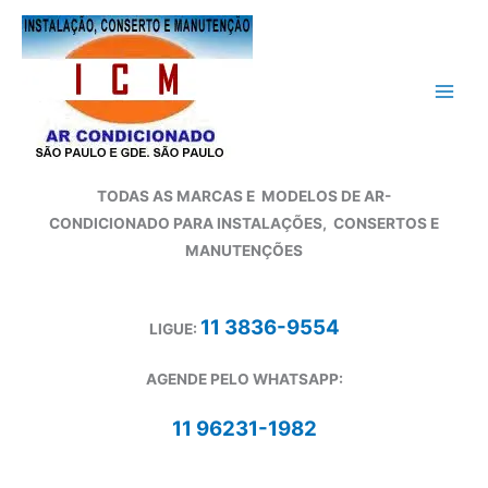
Ir
para
o
conteúdo
TODAS AS MARCAS E
MODELOS DE AR-
CONDICIONADO
PARA INSTALAÇÕES, CONSERTOS E
MANUTENÇÕES
11 3836-9554
LIGUE:
AGENDE PELO WHATSAPP:
11 96231-1982