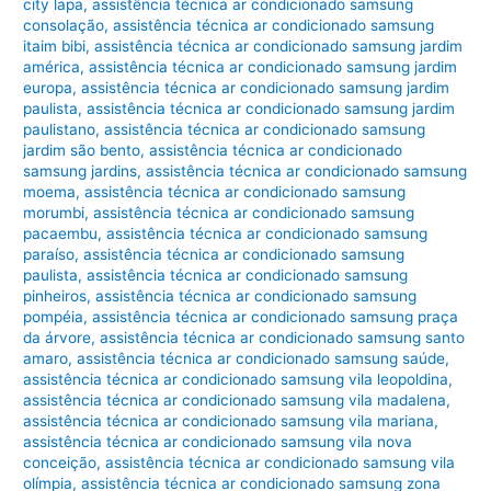
city lapa
,
assistência técnica ar condicionado samsung
consolação
,
assistência técnica ar condicionado samsung
itaim bibi
,
assistência técnica ar condicionado samsung jardim
américa
,
assistência técnica ar condicionado samsung jardim
europa
,
assistência técnica ar condicionado samsung jardim
paulista
,
assistência técnica ar condicionado samsung jardim
paulistano
,
assistência técnica ar condicionado samsung
jardim são bento
,
assistência técnica ar condicionado
samsung jardins
,
assistência técnica ar condicionado samsung
moema
,
assistência técnica ar condicionado samsung
morumbi
,
assistência técnica ar condicionado samsung
pacaembu
,
assistência técnica ar condicionado samsung
paraíso
,
assistência técnica ar condicionado samsung
paulista
,
assistência técnica ar condicionado samsung
pinheiros
,
assistência técnica ar condicionado samsung
pompéia
,
assistência técnica ar condicionado samsung praça
da árvore
,
assistência técnica ar condicionado samsung santo
amaro
,
assistência técnica ar condicionado samsung saúde
,
assistência técnica ar condicionado samsung vila leopoldina
,
assistência técnica ar condicionado samsung vila madalena
,
assistência técnica ar condicionado samsung vila mariana
,
assistência técnica ar condicionado samsung vila nova
conceição
,
assistência técnica ar condicionado samsung vila
olímpia
,
assistência técnica ar condicionado samsung zona