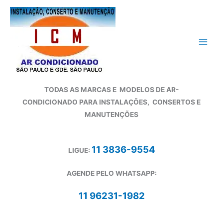
Ir
para
o
conteúdo
TODAS AS MARCAS E
MODELOS DE AR-
CONDICIONADO
PARA INSTALAÇÕES, CONSERTOS E
MANUTENÇÕES
11 3836-9554
LIGUE:
AGENDE PELO WHATSAPP:
11 96231-1982