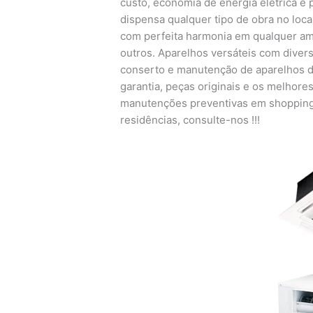
custo, economia de energia elétrica e p
dispensa qualquer tipo de obra no loc
com perfeita harmonia em qualquer ambi
outros. Aparelhos versáteis com diver
conserto e manutenção de aparelhos de
garantia, peças originais e os melhore
manutenções preventivas em shopping
residências, consulte-nos !!!