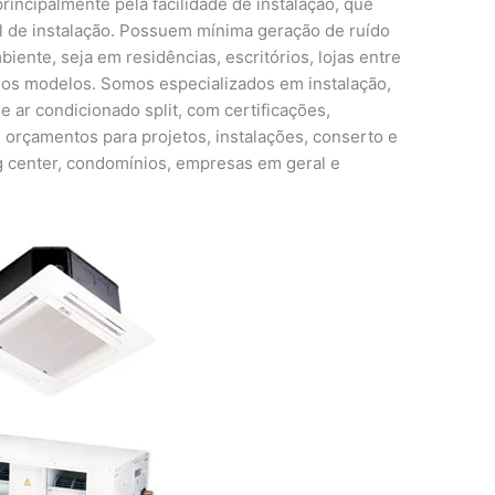
rincipalmente pela facilidade de instalação, que
al de instalação. Possuem mínima geração de ruído
ente, seja em residências, escritórios, lojas entre
sos modelos. Somos especializados em instalação,
 ar condicionado split, com certificações,
s orçamentos para projetos, instalações, conserto e
 center, condomínios, empresas em geral e