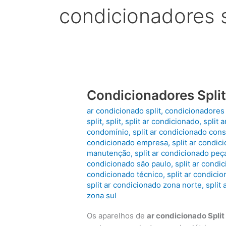
condicionadores s
Condicionadores Spli
ar condicionado split
,
condicionadores 
split
,
split
,
split ar condicionado
,
split 
condomínio
,
split ar condicionado cons
condicionado empresa
,
split ar condic
manutenção
,
split ar condicionado peç
condicionado são paulo
,
split ar cond
condicionado técnico
,
split ar condici
split ar condicionado zona norte
,
split
zona sul
Os aparelhos de
ar condicionado Split