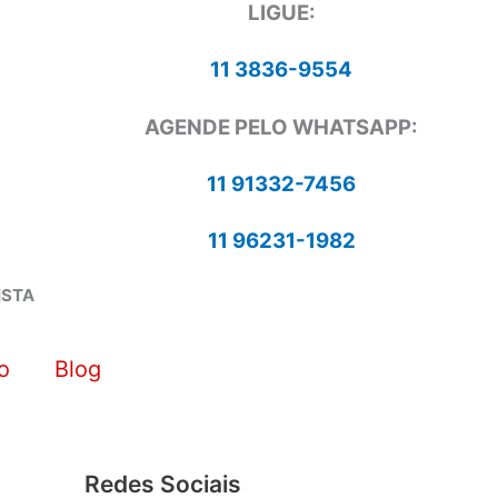
LIGUE:
11 3836-9554
AGENDE PELO WHATSAPP:
11 91332-7456
11 96231-1982
ISTA
o
Blog
Redes Sociais