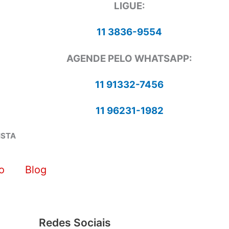
LIGUE:
11 3836-9554
AGENDE PELO WHATSAPP:
11 91332-7456
11 96231-1982
ISTA
o
Blog
Redes Sociais