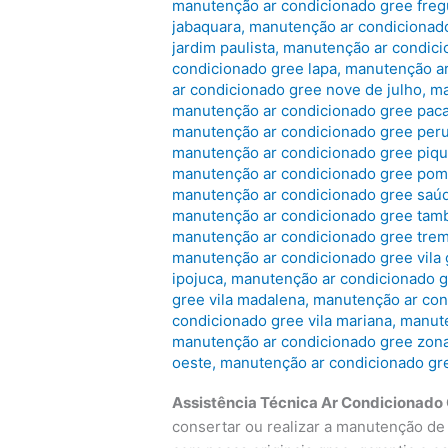
manutenção ar condicionado gree freg
jabaquara
,
manutenção ar condicionado
jardim paulista
,
manutenção ar condicio
condicionado gree lapa
,
manutenção ar
ar condicionado gree nove de julho
,
ma
manutenção ar condicionado gree pa
manutenção ar condicionado gree per
manutenção ar condicionado gree piqu
manutenção ar condicionado gree pom
manutenção ar condicionado gree saú
manutenção ar condicionado gree tam
manutenção ar condicionado gree tr
manutenção ar condicionado gree vila
ipojuca
,
manutenção ar condicionado gr
gree vila madalena
,
manutenção ar cond
condicionado gree vila mariana
,
manute
manutenção ar condicionado gree zon
oeste
,
manutenção ar condicionado gr
Assistência Técnica Ar Condicionado
consertar ou realizar a manutenção de