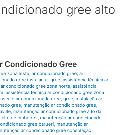
ndicionado gree alto
Ar Condicionado Gree
ree zona leste
,
ar condicionado gree
,
ar
ionado gree instalar
,
ar gree
,
assistência técnica ar
a ar condicionado gree zona norte
,
assistência
te
,
assistência técnica ar condicionado gree zona
nserto ar condicionado gree
,
gree
,
instalação ar
onado gree
,
manutenção ar condicionado gree
,
ville
,
manutenção ar condicionado gree alto da
alto de pinheiros
,
manutenção ar condicionado
ondicionado gree barueri
,
manutenção ar
nutenção ar condicionado gree consolação
,