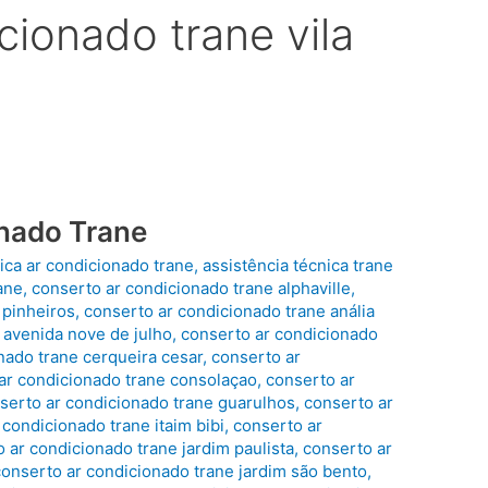
cionado trane vila
nado Trane
ica ar condicionado trane
,
assistência técnica trane
ane
,
conserto ar condicionado trane alphaville
,
 pinheiros
,
conserto ar condicionado trane anália
 avenida nove de julho
,
conserto ar condicionado
nado trane cerqueira cesar
,
conserto ar
ar condicionado trane consolaçao
,
conserto ar
serto ar condicionado trane guarulhos
,
conserto ar
 condicionado trane itaim bibi
,
conserto ar
 ar condicionado trane jardim paulista
,
conserto ar
conserto ar condicionado trane jardim são bento
,