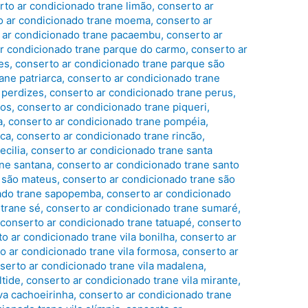
rto ar condicionado trane limão
,
conserto ar
o ar condicionado trane moema
,
conserto ar
 ar condicionado trane pacaembu
,
conserto ar
r condicionado trane parque do carmo
,
conserto ar
es
,
conserto ar condicionado trane parque são
ane patriarca
,
conserto ar condicionado trane
 perdizes
,
conserto ar condicionado trane perus
,
ros
,
conserto ar condicionado trane piqueri
,
a
,
conserto ar condicionado trane pompéia
,
ica
,
conserto ar condicionado trane rincão
,
ecilia
,
conserto ar condicionado trane santa
ane santana
,
conserto ar condicionado trane santo
e são mateus
,
conserto ar condicionado trane são
nado trane sapopemba
,
conserto ar condicionado
 trane sé
,
conserto ar condicionado trane sumaré
,
,
conserto ar condicionado trane tatuapé
,
conserto
o ar condicionado trane vila bonilha
,
conserto ar
o ar condicionado trane vila formosa
,
conserto ar
serto ar condicionado trane vila madalena
,
ltide
,
conserto ar condicionado trane vila mirante
,
va cachoeirinha
,
conserto ar condicionado trane