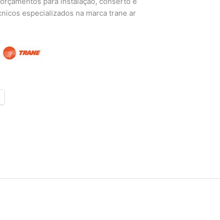
s orçamentos para instalação, conserto e
nicos especializados na marca trane ar