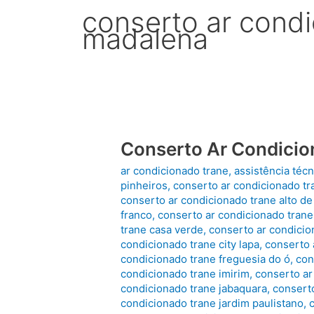
conserto ar condi
madalena
Conserto Ar Condicio
ar condicionado trane
,
assistência técn
pinheiros
,
conserto ar condicionado tr
conserto ar condicionado trane alto de
franco
,
conserto ar condicionado trane
trane casa verde
,
conserto ar condicio
condicionado trane city lapa
,
conserto 
condicionado trane freguesia do ó
,
con
condicionado trane imirim
,
conserto ar
condicionado trane jabaquara
,
conserto
condicionado trane jardim paulistano
,