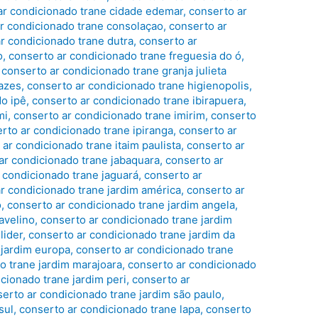
ar condicionado trane cidade edemar
,
conserto ar
r condicionado trane consolaçao
,
conserto ar
r condicionado trane dutra
,
conserto ar
o
,
conserto ar condicionado trane freguesia do ó
,
,
conserto ar condicionado trane granja julieta
nazes
,
conserto ar condicionado trane higienopolis
,
do ipê
,
conserto ar condicionado trane ibirapuera
,
mi
,
conserto ar condicionado trane imirim
,
conserto
rto ar condicionado trane ipiranga
,
conserto ar
ar condicionado trane itaim paulista
,
conserto ar
ar condicionado trane jabaquara
,
conserto ar
 condicionado trane jaguará
,
conserto ar
r condicionado trane jardim américa
,
conserto ar
o
,
conserto ar condicionado trane jardim angela
,
avelino
,
conserto ar condicionado trane jardim
lider
,
conserto ar condicionado trane jardim da
 jardim europa
,
conserto ar condicionado trane
o trane jardim marajoara
,
conserto ar condicionado
cionado trane jardim peri
,
conserto ar
serto ar condicionado trane jardim são paulo
,
sul
,
conserto ar condicionado trane lapa
,
conserto