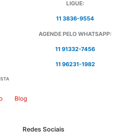
LIGUE:
11 3836-9554
AGENDE PELO WHATSAPP:
11 91332-7456
11 96231-1982
ISTA
o
Blog
Redes Sociais