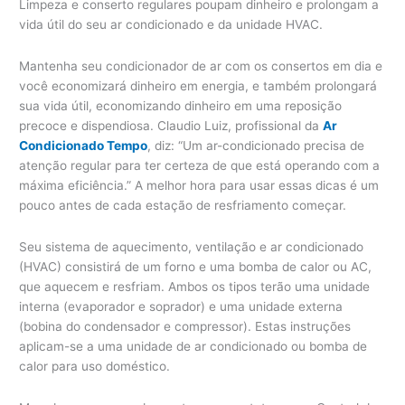
Limpeza e conserto regulares poupam dinheiro e prolongam a
vida útil do seu ar condicionado e da unidade HVAC.
Mantenha seu condicionador de ar com os consertos em dia e
você economizará dinheiro em energia, e também prolongará
sua vida útil, economizando dinheiro em uma reposição
precoce e dispendiosa. Claudio Luiz, profissional da
Ar
Condicionado Tempo
, diz: “Um ar-condicionado precisa de
atenção regular para ter certeza de que está operando com a
máxima eficiência.” A melhor hora para usar essas dicas é um
pouco antes de cada estação de resfriamento começar.
Seu sistema de aquecimento, ventilação e ar condicionado
(HVAC) consistirá de um forno e uma bomba de calor ou AC,
que aquecem e resfriam. Ambos os tipos terão uma unidade
interna (evaporador e soprador) e uma unidade externa
(bobina do condensador e compressor). Estas instruções
aplicam-se a uma unidade de ar condicionado ou bomba de
calor para uso doméstico.