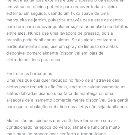
Remova as tampas externas e use o acessório da escova em
um vácuo de oficina potente para remover toda a sujeira
externa. Em seguida, usando um fluxo suave de uma
mangueira de jardim, pulverize através das aletas de dentro
para fora para remover qualquer sujeira acumulada ou detritos
entre eles. Nunca use uma lavadora de pressão, pois a
pressão pode danificar as aletas. Se as aletas estiverem
particularmente sujas, use um spray de limpeza de aletas
disponível comercialmente (disponível em lojas de
eletrodomésticos para casa.
Endireite as barbatanas
Uma vez que qualquer redução no fluxo de ar através das
aletas pode reduzir a eficiência, endireite cuidadosamente as
aletas dobradas usando uma faca de manteiga ou uma
alisadora de alisamento comercialmente disponível. Seja gentil
para que a tubulação embutida nas aletas não seja danificada.
Muitos são os cuidados que você deve ter com o seu ar-
condicionado na época do verão, afinal ele funciona muito
mais para lhe proporcionar conforto e tranquilidade.