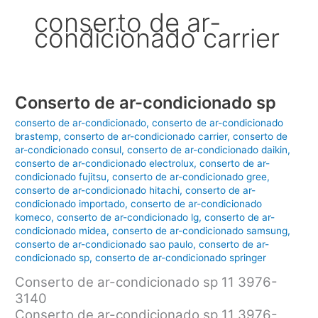
conserto de ar-
condicionado carrier
Conserto de ar-condicionado sp
conserto de ar-condicionado
,
conserto de ar-condicionado
brastemp
,
conserto de ar-condicionado carrier
,
conserto de
ar-condicionado consul
,
conserto de ar-condicionado daikin
,
conserto de ar-condicionado electrolux
,
conserto de ar-
condicionado fujitsu
,
conserto de ar-condicionado gree
,
conserto de ar-condicionado hitachi
,
conserto de ar-
condicionado importado
,
conserto de ar-condicionado
komeco
,
conserto de ar-condicionado lg
,
conserto de ar-
condicionado midea
,
conserto de ar-condicionado samsung
,
conserto de ar-condicionado sao paulo
,
conserto de ar-
condicionado sp
,
conserto de ar-condicionado springer
Conserto de ar-condicionado sp 11 3976-
3140
Conserto de ar-condicionado sp 11 3976-