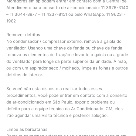
Moradores em sp podem entrar em contato com a Central de
Atendimento para conserto de ar-condicionado: 11 3976-3140
– 11 3644-8877 – 11 4237-8151 ou pelo WhatsApp: 11 96231-
1982
Remover detritos
No condensador / compressor externo, remova a gaiola do
ventilador. Usando uma chave de fenda ou chave de fenda,
remova os elementos de fixação e levante a gaiola ou a grade
do ventilador para longe da parte superior da unidade. À mão,
ou com um aspirador seco / molhado, limpe as folhas e outros
detritos do interior.
Se você não esta disposto a realizar todos esses
procedimentos, você pode entrar em contato com a conserto
de ar-condicionado em São Paulo, expor o problema ou
defeito para a equipe técnica da Ar Condicionado ICM, eles
irão agendar uma visita técnica e posterior solução.
Limpe as barbatanas