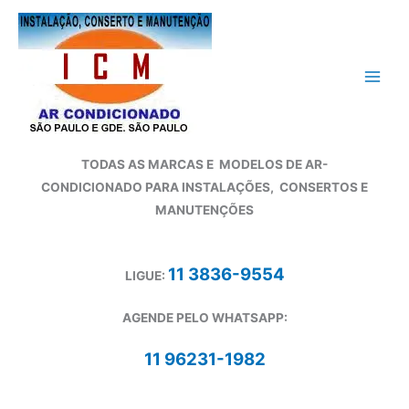
Ir
para
o
conteúdo
TODAS AS MARCAS E
MODELOS DE AR-
CONDICIONADO
PARA INSTALAÇÕES, CONSERTOS E
MANUTENÇÕES
11 3836-9554
LIGUE:
AGENDE PELO WHATSAPP:
11 96231-1982