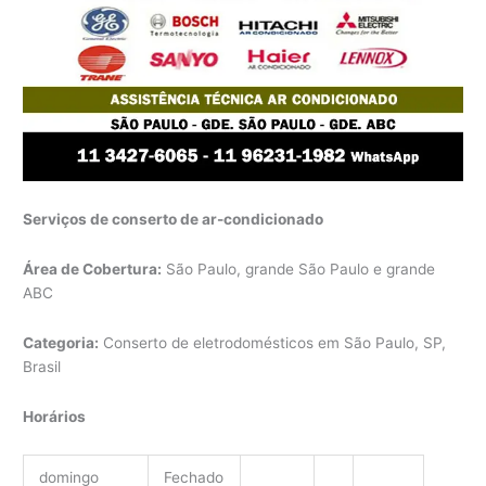
Serviços de conserto de ar-condicionado
Área de Cobertura:
São Paulo, grande São Paulo e grande
ABC
Categoria:
Conserto de eletrodomésticos em São Paulo, SP,
Brasil
Horários
domingo
Fechado