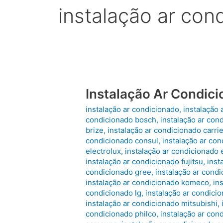
instalação ar co
Instalação Ar Condic
instalação ar condicionado
,
instalação 
condicionado bosch
,
instalação ar con
brize
,
instalação ar condicionado carrie
condicionado consul
,
instalação ar con
electrolux
,
instalação ar condicionado 
instalação ar condicionado fujitsu
,
inst
condicionado gree
,
instalação ar condi
instalação ar condicionado komeco
,
in
condicionado lg
,
instalação ar condici
instalação ar condicionado mitsubishi
,
condicionado philco
,
instalação ar co