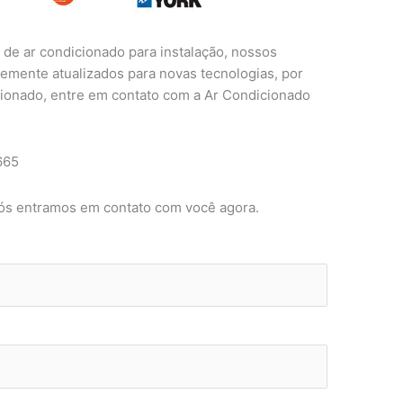
de ar condicionado para instalação, nossos
temente atualizados para novas tecnologias, por
icionado, entre em contato com a Ar Condicionado
665
nós entramos em contato com você agora.