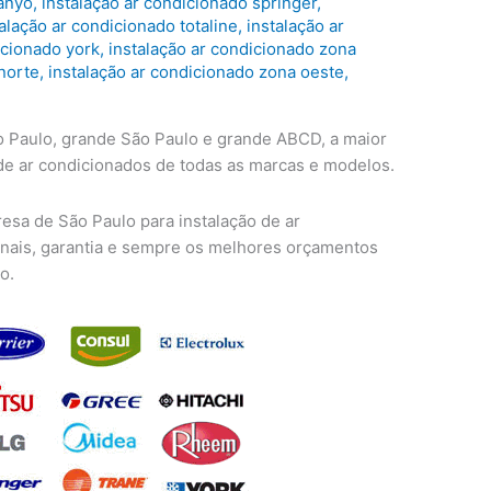
sanyo
,
instalação ar condicionado springer
,
talação ar condicionado totaline
,
instalação ar
icionado york
,
instalação ar condicionado zona
norte
,
instalação ar condicionado zona oeste
,
 Paulo, grande São Paulo e grande ABCD, a maior
de ar condicionados de todas as marcas e modelos.
esa de São Paulo para instalação de ar
inais, garantia e sempre os melhores orçamentos
o.