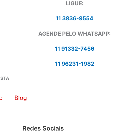
LIGUE:
11 3836-9554
AGENDE PELO WHATSAPP:
11 91332-7456
11 96231-1982
ISTA
o
Blog
Redes Sociais