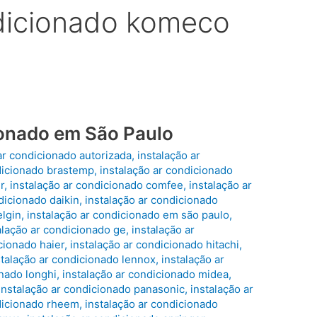
ndicionado komeco
ionado em São Paulo
ar condicionado autorizada
,
instalação ar
dicionado brastemp
,
instalação ar condicionado
r
,
instalação ar condicionado comfee
,
instalação ar
dicionado daikin
,
instalação ar condicionado
elgin
,
instalação ar condicionado em são paulo
,
alação ar condicionado ge
,
instalação ar
cionado haier
,
instalação ar condicionado hitachi
,
stalação ar condicionado lennox
,
instalação ar
onado longhi
,
instalação ar condicionado midea
,
instalação ar condicionado panasonic
,
instalação ar
ndicionado rheem
,
instalação ar condicionado