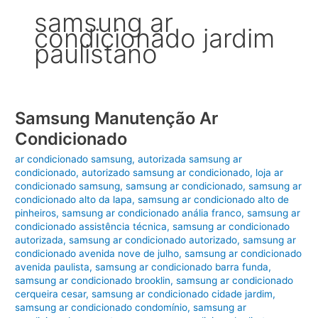
samsung ar
condicionado jardim
paulistano
Samsung Manutenção Ar
Condicionado
ar condicionado samsung
,
autorizada samsung ar
condicionado
,
autorizado samsung ar condicionado
,
loja ar
condicionado samsung
,
samsung ar condicionado
,
samsung ar
condicionado alto da lapa
,
samsung ar condicionado alto de
pinheiros
,
samsung ar condicionado anália franco
,
samsung ar
condicionado assistência técnica
,
samsung ar condicionado
autorizada
,
samsung ar condicionado autorizado
,
samsung ar
condicionado avenida nove de julho
,
samsung ar condicionado
avenida paulista
,
samsung ar condicionado barra funda
,
samsung ar condicionado brooklin
,
samsung ar condicionado
cerqueira cesar
,
samsung ar condicionado cidade jardim
,
samsung ar condicionado condomínio
,
samsung ar