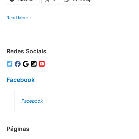
Samsung
Read More »
Manutenção
Ar
Condicionado
Redes Sociais
Facebook
Facebook
Páginas