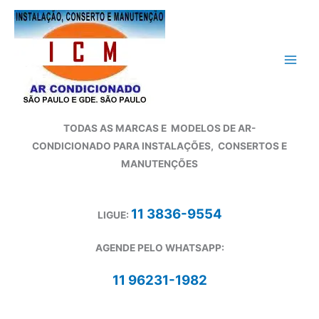
Ir
para
o
conteúdo
TODAS AS MARCAS E
MODELOS DE AR-
CONDICIONADO
PARA INSTALAÇÕES, CONSERTOS E
MANUTENÇÕES
11 3836-9554
LIGUE:
AGENDE PELO WHATSAPP:
11 96231-1982