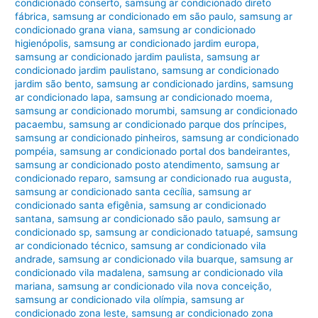
condicionado conserto
,
samsung ar condicionado direto
fábrica
,
samsung ar condicionado em são paulo
,
samsung ar
condicionado grana viana
,
samsung ar condicionado
higienópolis
,
samsung ar condicionado jardim europa
,
samsung ar condicionado jardim paulista
,
samsung ar
condicionado jardim paulistano
,
samsung ar condicionado
jardim são bento
,
samsung ar condicionado jardins
,
samsung
ar condicionado lapa
,
samsung ar condicionado moema
,
samsung ar condicionado morumbi
,
samsung ar condicionado
pacaembu
,
samsung ar condicionado parque dos príncipes
,
samsung ar condicionado pinheiros
,
samsung ar condicionado
pompéia
,
samsung ar condicionado portal dos bandeirantes
,
samsung ar condicionado posto atendimento
,
samsung ar
condicionado reparo
,
samsung ar condicionado rua augusta
,
samsung ar condicionado santa cecília
,
samsung ar
condicionado santa efigênia
,
samsung ar condicionado
santana
,
samsung ar condicionado são paulo
,
samsung ar
condicionado sp
,
samsung ar condicionado tatuapé
,
samsung
ar condicionado técnico
,
samsung ar condicionado vila
andrade
,
samsung ar condicionado vila buarque
,
samsung ar
condicionado vila madalena
,
samsung ar condicionado vila
mariana
,
samsung ar condicionado vila nova conceição
,
samsung ar condicionado vila olímpia
,
samsung ar
condicionado zona leste
,
samsung ar condicionado zona