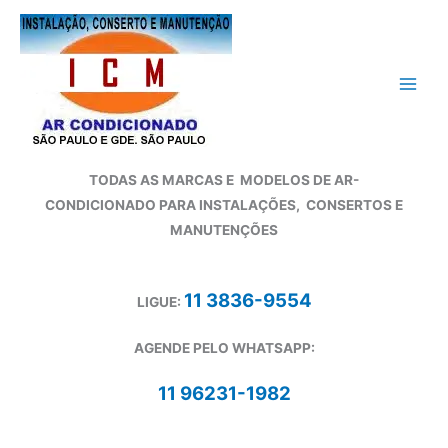
Ir
para
o
conteúdo
TODAS AS MARCAS E
MODELOS DE AR-
CONDICIONADO
PARA INSTALAÇÕES, CONSERTOS E
MANUTENÇÕES
11 3836-9554
LIGUE:
AGENDE PELO WHATSAPP:
11 96231-1982