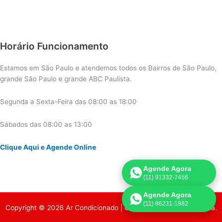
Horário Funcionamento
Estamos em São Paulo e atendemos todos os Bairros de São Paulo,
grande São Paulo e grande ABC Paulista.
Segunda a Sexta-Feira das 08:00 as 18:00
Sábados das 08:00 as 13:00
Clique Aqui e Agende Online
Agende Agora
(11) 91332-7456
Agende Agora
(11) 96231-1982
Copyright © 2026 Ar Condicionado | Criado por:
Página de Venda
.