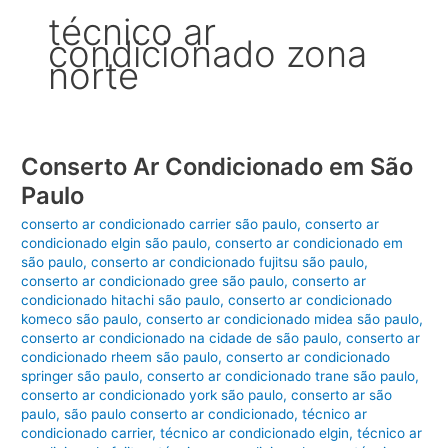
técnico ar
condicionado zona
norte
Conserto Ar Condicionado em São
Paulo
conserto ar condicionado carrier são paulo
,
conserto ar
condicionado elgin são paulo
,
conserto ar condicionado em
são paulo
,
conserto ar condicionado fujitsu são paulo
,
conserto ar condicionado gree são paulo
,
conserto ar
condicionado hitachi são paulo
,
conserto ar condicionado
komeco são paulo
,
conserto ar condicionado midea são paulo
,
conserto ar condicionado na cidade de são paulo
,
conserto ar
condicionado rheem são paulo
,
conserto ar condicionado
springer são paulo
,
conserto ar condicionado trane são paulo
,
conserto ar condicionado york são paulo
,
conserto ar são
paulo
,
são paulo conserto ar condicionado
,
técnico ar
condicionado carrier
,
técnico ar condicionado elgin
,
técnico ar