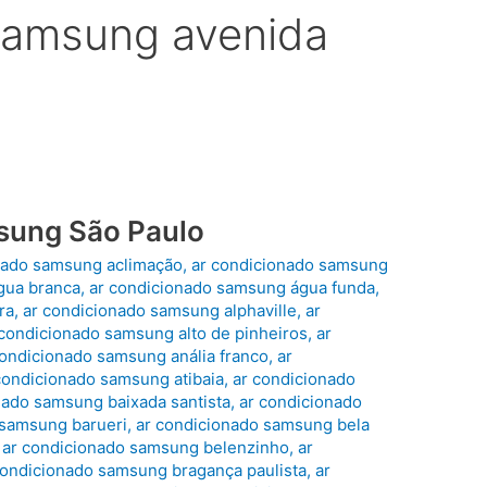
samsung avenida
sung São Paulo
nado samsung aclimação
,
ar condicionado samsung
gua branca
,
ar condicionado samsung água funda
,
ra
,
ar condicionado samsung alphaville
,
ar
 condicionado samsung alto de pinheiros
,
ar
condicionado samsung anália franco
,
ar
condicionado samsung atibaia
,
ar condicionado
nado samsung baixada santista
,
ar condicionado
 samsung barueri
,
ar condicionado samsung bela
,
ar condicionado samsung belenzinho
,
ar
condicionado samsung bragança paulista
,
ar