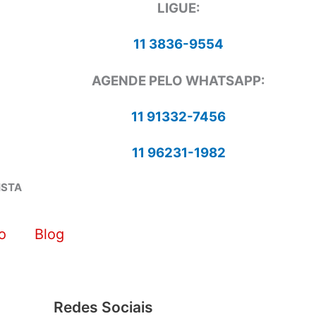
LIGUE:
11 3836-9554
AGENDE PELO WHATSAPP:
11 91332-7456
11 96231-1982
ISTA
o
Blog
Redes Sociais