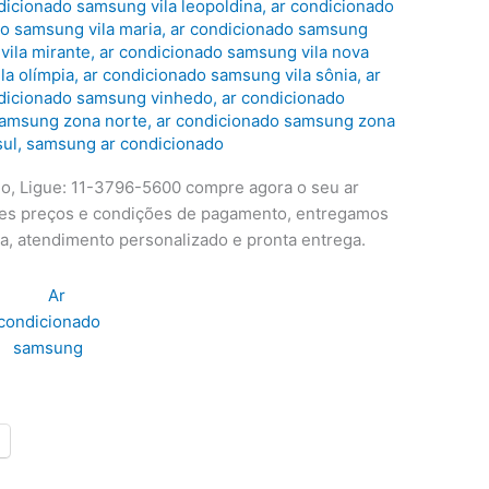
dicionado samsung vila leopoldina
,
ar condicionado
o samsung vila maria
,
ar condicionado samsung
vila mirante
,
ar condicionado samsung vila nova
la olímpia
,
ar condicionado samsung vila sônia
,
ar
dicionado samsung vinhedo
,
ar condicionado
samsung zona norte
,
ar condicionado samsung zona
sul
,
samsung ar condicionado
, Ligue: 11-3796-5600 compre agora o seu ar
es preços e condições de pagamento, entregamos
ca, atendimento personalizado e pronta entrega.