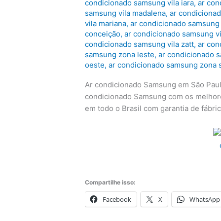
condicionado samsung vila iara
,
ar con
samsung vila madalena
,
ar condicionad
vila mariana
,
ar condicionado samsung 
conceição
,
ar condicionado samsung vi
condicionado samsung vila zatt
,
ar con
samsung zona leste
,
ar condicionado 
oeste
,
ar condicionado samsung zona 
Ar condicionado Samsung em São Paulo
condicionado Samsung com os melhor
em todo o Brasil com garantia de fábri
Compartilhe isso:
Facebook
X
WhatsApp