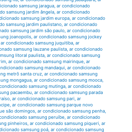
dicionado samsung jaragua
,
ar condicionado
ado samsung jardim ângela
,
ar condicionado
dicionado samsung jardim europa
,
ar condicionado
ado samsung jardim paulistano
,
ar condicionado
onado samsung jardim são paulo
,
ar condicionado
ung joanopolis
,
ar condicionado samsung jockey
,
ar condicionado samsung juquitiba
,
ar
ionado samsung lauzane paulista
,
ar condicionado
msung litoral paulista
,
ar condicionado samsung
rim
,
ar condicionado samsung mairinque
,
ar
ondicionado samsung mandaqui
,
ar condicionado
ng metrô santa cruz
,
ar condicionado samsung
msung mongagua
,
ar condicionado samsung mooca
,
 condicionado samsung mutinga
,
ar condicionado
msung pacaembu
,
ar condicionado samsung parada
raíso
,
ar condicionado samsung pari
,
ar
ncipe
,
ar condicionado samsung parque novo
que são domingos
,
ar condicionado samsung penha
,
 condicionado samsung peruíbe
,
ar condicionado
ung pinheiros
,
ar condicionado samsung piqueri
,
ar
dicionado samsung poá
,
ar condicionado samsung