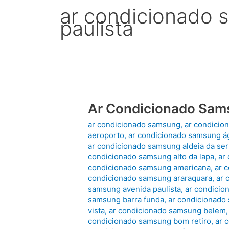
ar condicionado 
paulista
Ar Condicionado Sam
ar condicionado samsung
,
ar condicio
aeroporto
,
ar condicionado samsung á
ar condicionado samsung aldeia da ser
condicionado samsung alto da lapa
,
ar
condicionado samsung americana
,
ar 
condicionado samsung araraquara
,
ar 
samsung avenida paulista
,
ar condicio
samsung barra funda
,
ar condicionado
vista
,
ar condicionado samsung belem
condicionado samsung bom retiro
,
ar 