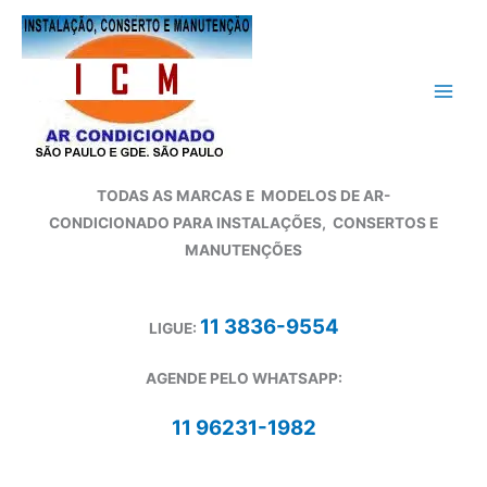
Ir
para
o
conteúdo
TODAS AS MARCAS E
MODELOS DE AR-
CONDICIONADO
PARA INSTALAÇÕES, CONSERTOS E
MANUTENÇÕES
11 3836-9554
LIGUE:
AGENDE PELO WHATSAPP:
11 96231-1982