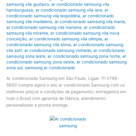
samsung vila gustavo
,
ar condicionado samsung vila
hamburguesa
,
ar condicionado samsung vila iara
,
ar
condicionado samsung vila leopoldina
,
ar condicionado
samsung vila madalena
,
ar condicionado samsung vila maria
,
ar condicionado samsung vila mariana
,
ar condicionado
samsung vila mirante
,
ar condicionado samsung vila nova
conceição
,
ar condicionado samsung vila olímpia
,
ar
condicionado samsung vila sônia
,
ar condicionado samsung
vila zatt
,
ar condicionado samsung vinhedo
,
ar condicionado
samsung zona leste
,
ar condicionado samsung zona norte
,
ar
condicionado samsung zona oeste
,
ar condicionado samsung
zona sul
,
samsung ar condicionado
Ar condicionado Samsung em São Paulo, Ligue: 11-3796-
5600 compre agora o seu ar condicionado Samsung com os
melhores preços e condições de pagamento, entregamos em
todo o Brasil com garantia de fábrica, atendimento
personalizado e pronta entrega.