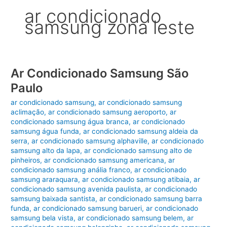
ar condicionado
samsung zona leste
Ar Condicionado Samsung São
Paulo
ar condicionado samsung
,
ar condicionado samsung
aclimação
,
ar condicionado samsung aeroporto
,
ar
condicionado samsung água branca
,
ar condicionado
samsung água funda
,
ar condicionado samsung aldeia da
serra
,
ar condicionado samsung alphaville
,
ar condicionado
samsung alto da lapa
,
ar condicionado samsung alto de
pinheiros
,
ar condicionado samsung americana
,
ar
condicionado samsung anália franco
,
ar condicionado
samsung araraquara
,
ar condicionado samsung atibaia
,
ar
condicionado samsung avenida paulista
,
ar condicionado
samsung baixada santista
,
ar condicionado samsung barra
funda
,
ar condicionado samsung barueri
,
ar condicionado
samsung bela vista
,
ar condicionado samsung belem
,
ar