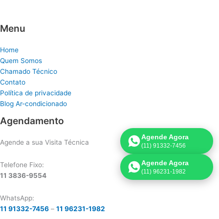
Menu
Home
Quem Somos
Chamado Técnico
Contato
Política de privacidade
Blog Ar-condicionado
Agendamento
Agende Agora
Agende a sua Visita Técnica
(11) 91332-7456
Agende Agora
Telefone Fixo:
(11) 96231-1982
11 3836-9554
WhatsApp:
11 91332-7456
–
11 96231-1982