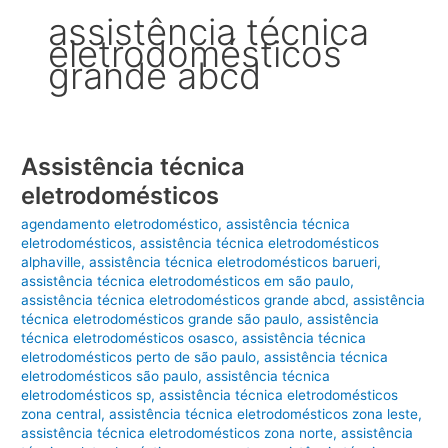
assistência técnica
eletrodomésticos
grande abcd
Assistência técnica
eletrodomésticos
agendamento eletrodoméstico
,
assistência técnica
eletrodomésticos
,
assistência técnica eletrodomésticos
alphaville
,
assistência técnica eletrodomésticos barueri
,
assistência técnica eletrodomésticos em são paulo
,
assistência técnica eletrodomésticos grande abcd
,
assistência
técnica eletrodomésticos grande são paulo
,
assistência
técnica eletrodomésticos osasco
,
assistência técnica
eletrodomésticos perto de são paulo
,
assistência técnica
eletrodomésticos são paulo
,
assistência técnica
eletrodomésticos sp
,
assistência técnica eletrodomésticos
zona central
,
assistência técnica eletrodomésticos zona leste
,
assistência técnica eletrodomésticos zona norte
,
assistência