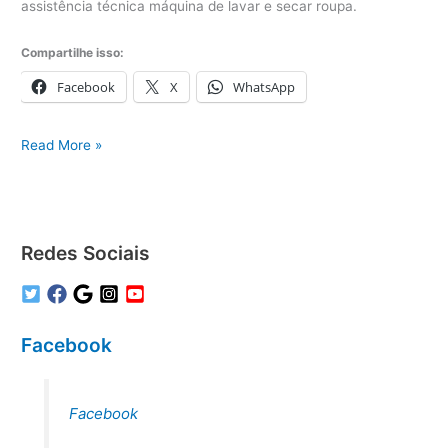
Compartilhe isso:
Facebook
X
WhatsApp
Assistência
Read More »
técnica
eletrodomésticos
Redes Sociais
Facebook
Facebook