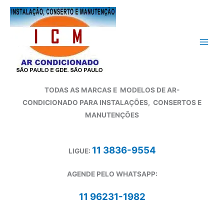
Ir
para
o
conteúdo
TODAS AS MARCAS E
MODELOS DE AR-
CONDICIONADO
PARA INSTALAÇÕES, CONSERTOS E
MANUTENÇÕES
11 3836-9554
LIGUE:
AGENDE PELO WHATSAPP:
11 96231-1982