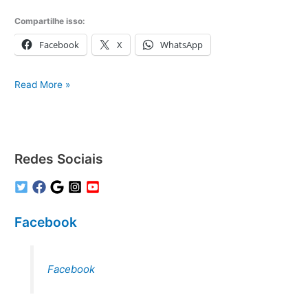
Compartilhe isso:
Facebook
X
WhatsApp
Assistência
Read More »
técnica
eletrodomésticos
Redes Sociais
Facebook
Facebook