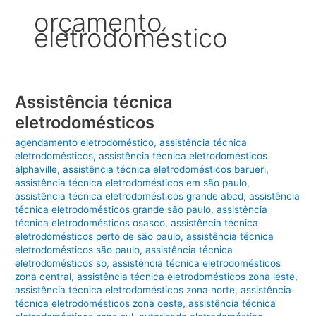
orçamento
eletrodoméstico
Assistência técnica
eletrodomésticos
agendamento eletrodoméstico
,
assistência técnica
eletrodomésticos
,
assistência técnica eletrodomésticos
alphaville
,
assistência técnica eletrodomésticos barueri
,
assistência técnica eletrodomésticos em são paulo
,
assistência técnica eletrodomésticos grande abcd
,
assistência
técnica eletrodomésticos grande são paulo
,
assistência
técnica eletrodomésticos osasco
,
assistência técnica
eletrodomésticos perto de são paulo
,
assistência técnica
eletrodomésticos são paulo
,
assistência técnica
eletrodomésticos sp
,
assistência técnica eletrodomésticos
zona central
,
assistência técnica eletrodomésticos zona leste
,
assistência técnica eletrodomésticos zona norte
,
assistência
técnica eletrodomésticos zona oeste
,
assistência técnica