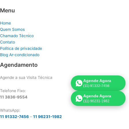
Menu
Home
Quem Somos
Chamado Técnico
Contato
Política de privacidade
Blog Ar-condicionado
Agendamento
Agende a sua Visita Técnica
Agende Agora
(11) 91332-7456
Telefone Fixo:
Agende Agora
11 3836-9554
(11) 96231-1982
WhatsApp:
11 91332-7456
–
11 96231-1982