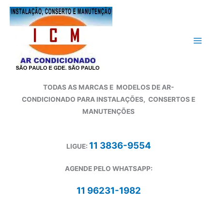
Ir
para
o
conteúdo
TODAS AS MARCAS E
MODELOS DE AR-
CONDICIONADO
PARA INSTALAÇÕES, CONSERTOS E
MANUTENÇÕES
11 3836-9554
LIGUE:
AGENDE PELO WHATSAPP:
11 96231-1982