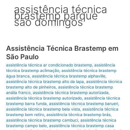
assistência técnica
brastemp parque
são domingos
Assistência Técnica Brastemp em
São Paulo
assistência técnica ar condicionado brastemp
,
assistência
técnica brastemp aclimação
,
assistência técnica brastemp
água branca
,
assistência técnica brastemp alphaville
,
assistência técnica brastemp alto da lapa
,
assistência técnica
brastemp alto de pinheiros
,
assistência técnica brastemp
anália franco
,
assistência técnica brastemp autorizada
,
assistência técnica brastemp autorizado
,
assistência técnica
brastemp barra funda
,
assistência técnica brastemp barueri
,
assistência técnica brastemp bela vista
,
assistência técnica
brastemp bom retiro
,
assistência técnica brastemp brás
,
assistência técnica brastemp cambuci
,
assistência técnica
brastemp campo belo
,
assistência técnica brastemp casa