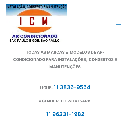
Ir
para
o
conteúdo
TODAS AS MARCAS E
MODELOS DE AR-
CONDICIONADO
PARA INSTALAÇÕES, CONSERTOS E
MANUTENÇÕES
11 3836-9554
LIGUE:
AGENDE PELO WHATSAPP:
11 96231-1982