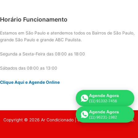
Horário Funcionamento
Estamos em São Paulo e atendemos todos os Bairros de São Paulo,
grande São Paulo e grande ABC Paulista.
Segunda a Sexta-Feira das 08:00 as 18:00
Sábados das 08:00 as 13:00
Clique Aqui e Agende Online
Agende Agora
(11) 91332-7456
Agende Agora
(11) 96231-1982
Copyright © 2026 Ar Condicionado | Criado por:
Página de Venda
.